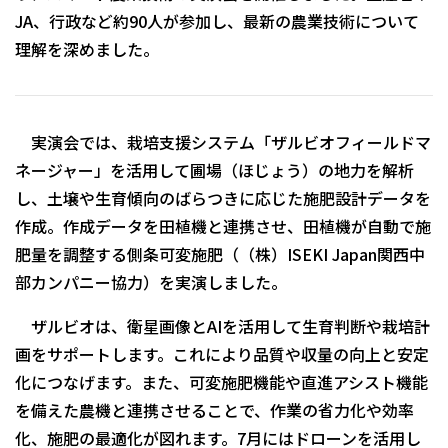
JA、行政など約90人が参加し、最新の農業技術について
理解を深めました。
実演会では、栽培支援システム「ザルビオフィールドマ
ネージャー」を活用して圃場（ほじょう）の地力を解析
し、土壌や生育傾向のばらつきに応じた施肥設計データを
作成。作成データを田植機と連携させ、田植機が自動で施
肥量を調整する側条可変施肥（（株）ISEKI Japan関西中
部カンパニー協力）を実演しました。
ザルビオは、衛星画像とAIを活用して生育判断や栽培計
画をサポートします。これにより品質や収量の向上と安定
化につなげます。また、可変施肥機能や直進アシスト機能
を備えた農機と連携させることで、作業の省力化や効率
化、施肥の最適化が図れます。7月にはドローンを活用し