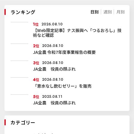
ランキング
日別
週別
月別
1
位
2026.08.10
【Web限定記事】ナス振興へ「つるおろし」技
術など確認
2
位
2026.08.10
JA全農 令和7年度事業報告の概要
3
位
2026.08.10
JA全農 役員の顔ぶれ
4
位
2026.08.10
「恵水なし飲むゼリー」を販売
5
位
2025.08.11
JA全農 役員の顔ぶれ
カテゴリー