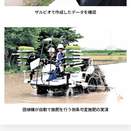
ザルビオで作成したデータを確認
田植機が自動で施肥を行う側条可変施肥の実演