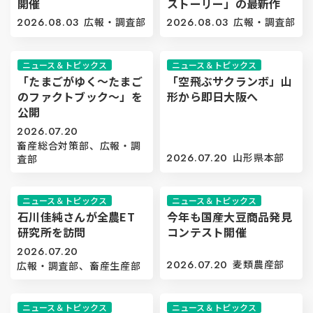
開催
ストーリー」の最新作
2026.08.03
広報・調査部
2026.08.03
広報・調査部
ニュース＆トピックス
ニュース＆トピックス
「たまごがゆく～たまご
「空飛ぶサクランボ」山
のファクトブック～」を
形から即日大阪へ
公開
2026.07.20
畜産総合対策部、広報・調
2026.07.20
山形県本部
査部
ニュース＆トピックス
ニュース＆トピックス
石川佳純さんが全農ET
今年も国産大豆商品発見
研究所を訪問
コンテスト開催
2026.07.20
2026.07.20
麦類農産部
広報・調査部、畜産生産部
ニュース＆トピックス
ニュース＆トピックス