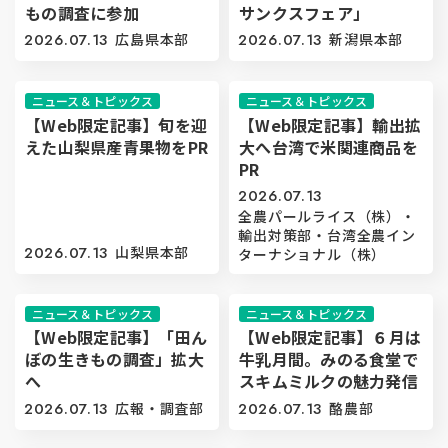
もの調査に参加
サンクスフェア」
2026.07.13
広島県本部
2026.07.13
新潟県本部
ニュース＆トピックス
ニュース＆トピックス
【Web限定記事】旬を迎
【Web限定記事】輸出拡
えた山梨県産青果物をPR
大へ台湾で米関連商品を
PR
2026.07.13
全農パールライス（株）・
輸出対策部・台湾全農イン
2026.07.13
山梨県本部
ターナショナル（株）
ニュース＆トピックス
ニュース＆トピックス
【Web限定記事】「田ん
【Web限定記事】６月は
ぼの生きもの調査」拡大
牛乳月間。みのる食堂で
へ
スキムミルクの魅力発信
2026.07.13
広報・調査部
2026.07.13
酪農部