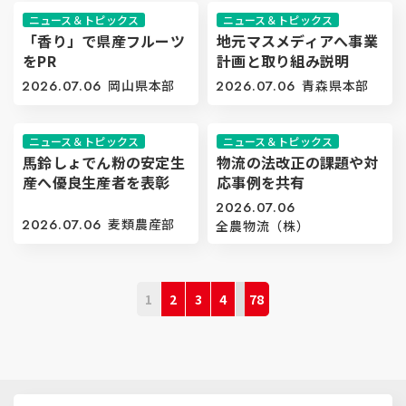
ニュース＆トピックス
ニュース＆トピックス
「香り」で県産フルーツ
地元マスメディアへ事業
をPR
計画と取り組み説明
2026.07.06
岡山県本部
2026.07.06
青森県本部
ニュース＆トピックス
ニュース＆トピックス
馬鈴しょでん粉の安定生
物流の法改正の課題や対
産へ優良生産者を表彰
応事例を共有
2026.07.06
2026.07.06
麦類農産部
全農物流（株）
1
2
3
4
78