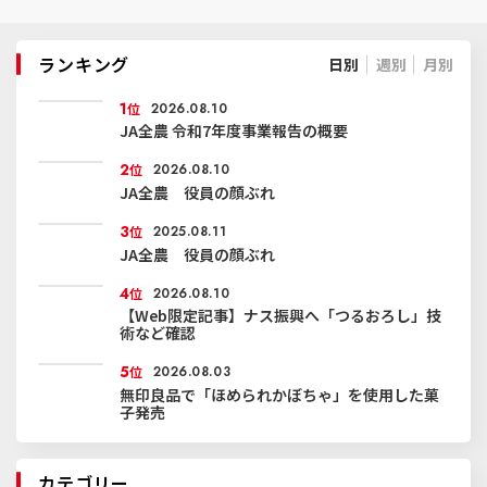
ランキング
日別
週別
月別
1
位
2026.08.10
JA全農 令和7年度事業報告の概要
2
位
2026.08.10
JA全農 役員の顔ぶれ
3
位
2025.08.11
JA全農 役員の顔ぶれ
4
位
2026.08.10
【Web限定記事】ナス振興へ「つるおろし」技
術など確認
5
位
2026.08.03
無印良品で「ほめられかぼちゃ」を使用した菓
子発売
カテゴリー