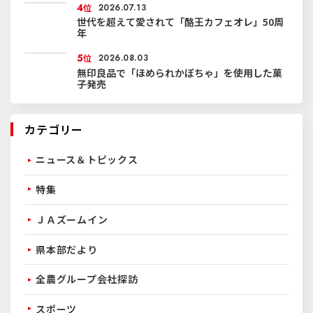
4
位
2026.07.13
世代を超えて愛されて「酪王カフェオレ」50周
年
5
位
2026.08.03
無印良品で「ほめられかぼちゃ」を使用した菓
子発売
カテゴリー
ニュース＆トピックス
特集
ＪＡズームイン
県本部だより
全農グループ会社探訪
スポーツ