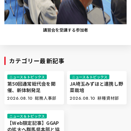
講習会を受講する参加者
カテゴリー最新記事
ニュース＆トピックス
ニュース＆トピックス
第50回通常総代会を開
JA埼玉みずほと連携し野
催、新体制発足
菜栽培
2026.08.10
総務人事部
2026.08.10
耕種資材部
ニュース＆トピックス
【Web限定記事】GGAP
の拡大へ群馬県本部と協