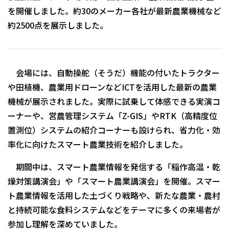
を開催しました。約30のメーカー各社が最新農業機械など
約2500点を展示しました。
会場には、自動操舵（そうだ）機能の付いたトラクター
や田植機、農業用ドローンなどICTを活用した最新の農業
機械が展示されました。実際に試乗して体感できる実演コ
ーナーや、営農管理システム「Z-GIS」やRTK（高精度位
置測位）システムの紹介コーナーも設けられ、省力化・効
率化に向けたスマート農業技術を紹介しました。
期間中は、スマート農業情報を発信する「稲作高温・乾
燥対策講演会」や「スマート農業講演会」を開催。スマー
ト農業情報を活用した土づくり戦略や、新たな農業・農村
と持続可能な食料システムなどをテーマに多くの来場者が
参加し理解を深めていました。