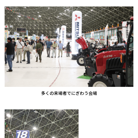
多くの来場者でにぎわう会場