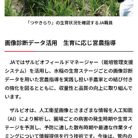
「つやきらり」の生育状況を確認するJA職員
画像診断データ活用 生育に応じ営農指導
JAではザルビオフィールドマネージャー（栽培管理支援
システム）を活用し、水稲の生育ステージごとの画像診断
データを用いた営農指導を実践し担い手農家との結び付き
の強化を図るとともに、収量性と品質の向上に取り組んで
います。
ザルビオは、人工衛星画像とさまざまな情報を人工知能
（AI）により解析し、圃場ごとの病害の発生時期や生育ス
テージを予測し、予防に適した散布時期や最適な作業タイ
ミングについて情報提供を行う技術です。今後は、管内の