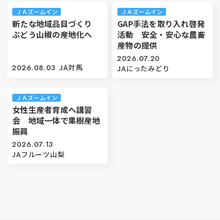
ＪＡズームイン
ＪＡズームイン
新たな地域品目づくり
GAP手法を取り入れ啓発
ぶどう山椒の産地化へ
活動 安全・安心な農畜
産物の提供
2026.07.20
2026.08.03
JA対馬
JAにったみどり
ＪＡズームイン
女性生産者育成へ講習
会 地域一体で果樹産地
振興
2026.07.13
JAフルーツ山梨