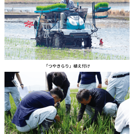
「つやきらり」植え付け