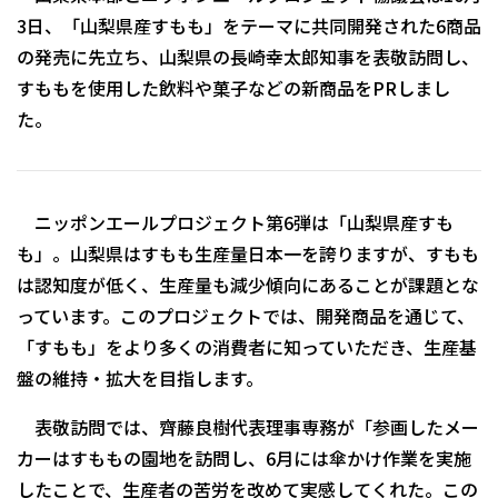
3日、「山梨県産すもも」をテーマに共同開発された6商品
の発売に先立ち、山梨県の長崎幸太郎知事を表敬訪問し、
すももを使用した飲料や菓子などの新商品をPRしまし
た。
ニッポンエールプロジェクト第6弾は「山梨県産すも
も」。山梨県はすもも生産量日本一を誇りますが、すもも
は認知度が低く、生産量も減少傾向にあることが課題とな
っています。このプロジェクトでは、開発商品を通じて、
「すもも」をより多くの消費者に知っていただき、生産基
盤の維持・拡大を目指します。
表敬訪問では、齊藤良樹代表理事専務が「参画したメー
カーはすももの園地を訪問し、6月には傘かけ作業を実施
したことで、生産者の苦労を改めて実感してくれた。この