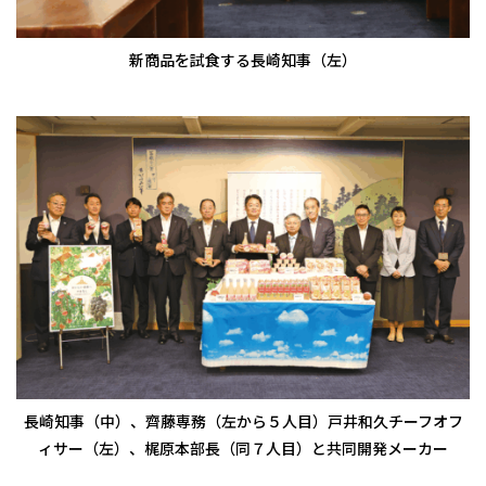
新商品を試食する長崎知事（左）
長崎知事（中）、齊藤専務（左から５人目）戸井和久チーフオフ
ィサー（左）、梶原本部長（同７人目）と共同開発メーカー