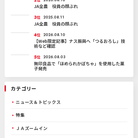
JA全農 役員の顔ぶれ
3
位
2025.08.11
JA全農 役員の顔ぶれ
4
位
2026.08.10
【Web限定記事】ナス振興へ「つるおろし」技
術など確認
5
位
2026.08.03
無印良品で「ほめられかぼちゃ」を使用した菓
子発売
カテゴリー
ニュース＆トピックス
特集
ＪＡズームイン