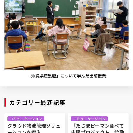
「沖縄県産黒糖」について学んだ出前授業
カテゴリー最新記事
コミュニケーション
コミュニケーション
クラウド物流管理ソリュ
「たじまピーマン食べて
ーションを導入
応援プロジェクト」始動