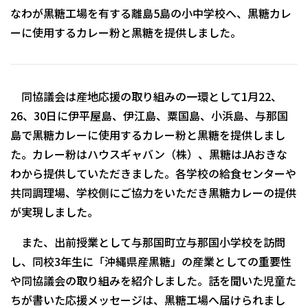
なわが黒糖工場を有する離島5島の小中学校へ、黒糖カレ
ーに使用するカレー粉と黒糖を提供しました。
同協議会は産地応援の取り組みの一環として1月22、
26、30日に伊平屋島、伊江島、粟国島、小浜島、与那国
島で黒糖カレーに使用するカレー粉と黒糖を提供しまし
た。カレー粉はハウスギャバン（株）、黒糖はJAおきな
わから提供していただきました。各学校の給食センターや
共同調理場、学校側にご協力をいただき黒糖カレーの提供
が実現しました。
また、出前授業として与那国町立与那国小学校を訪問
し、同校3年生に「沖縄県産黒糖」の産業としての重要性
や同協議会の取り組みを紹介しました。話を聞いた児童た
ちが書いた応援メッセージは、黒糖工場へ届けられまし