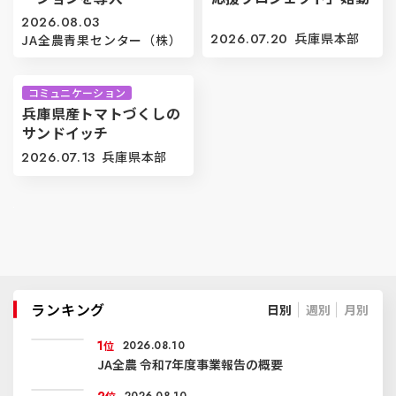
2026.08.03
2026.07.20
兵庫県本部
JA全農青果センター（株）
コミュニケーション
兵庫県産トマトづくしの
サンドイッチ
2026.07.13
兵庫県本部
ランキング
日別
週別
月別
1
位
2026.08.10
JA全農 令和7年度事業報告の概要
2
位
2026.08.10