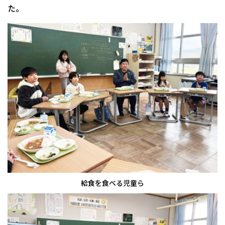
た。
給食を食べる児童ら