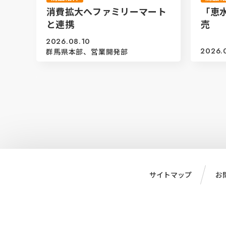
消費拡大へファミリーマート
「恵
と連携
売
2026.08.10
2026.
群馬県本部、営業開発部
サイトマップ
お