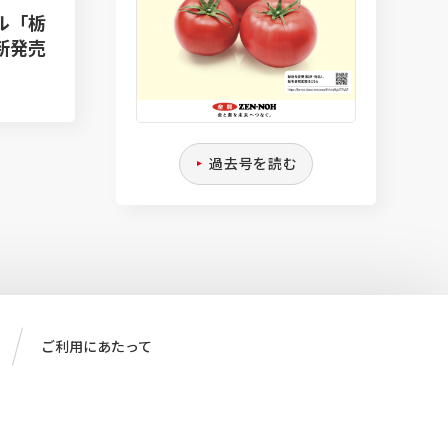
ル「栃
新発売
過去号を読む
ご利用にあたって