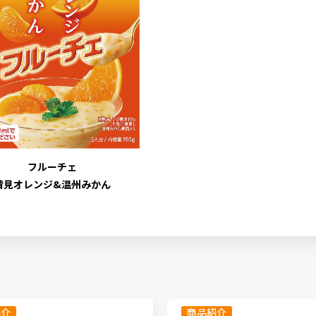
フルーチェ
清見オレンジ&温州みかん
紹介
商品紹介