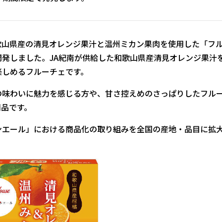
山県産の清見オレンジ果汁と温州ミカン果肉を使用した「フ
開発しました。JA紀南が供給した和歌山県産清見オレンジ果汁
楽しめるフルーチェです。
味わいに魅力を感じる方や、甘さ控えめのさっぱりしたフル
商品です。
エール」における商品化の取り組みを全国の産地・品目に拡