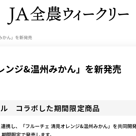
みかん」を新発売
レンジ&温州みかん」を新発売
ール コラボした期間限定商品
連携し、「フルーチェ 清見オレンジ&温州みかん」を共同開
、期間限定で発売します。