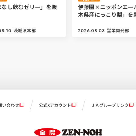
水なし飲むゼリー」を販
伊藤園×ニッポンエー
木県産にっこり梨」を
08.10
茨城県本部
2026.08.03
営業開発部
問い合わせ
公式Xアカウント
ＪＡグループリンク