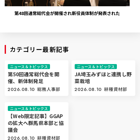
第48回通常総代会が開催され新役員体制が発表された
カテゴリー最新記事
ニュース＆トピックス
ニュース＆トピックス
第50回通常総代会を開
JA埼玉みずほと連携し野
催、新体制発足
菜栽培
2026.08.10
総務人事部
2026.08.10
耕種資材部
ニュース＆トピックス
【Web限定記事】GGAP
の拡大へ群馬県本部と協
議会
2026.08.10
耕種資材部