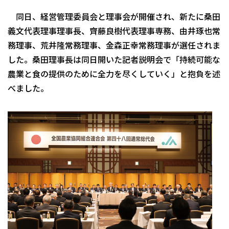
同日、経営管理委員会と理事会が開催され、新たに桑田
義文代表理事理事長、齊藤良樹代表理事専務、由井琢也常
務理事、荒井隆常務理事、金森正幸常務理事が選任されま
した。桑田理事長は同日開いた記者説明会で「持続可能な
農業と食の提供のために全力を尽くしていく」と抱負を述
べました。