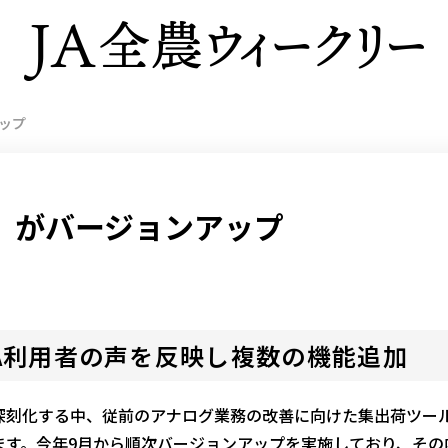
ップ
」がバージョンアップ
A利用者の声を反映し複数の機能追加
深刻化する中、従前のアナログ業務の改善に向けた集出荷ツー
ます。今年9月から順次バージョンアップを実施しており、その