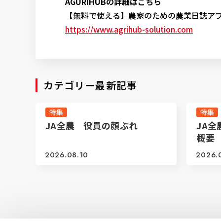
AGURIHUBの詳細はこちら
【無料で使える】農家のための農業日誌アプリ
https://www.agrihub-solution.com
カテゴリー最新記事
特集
特集
JA全農 役員の顔ぶれ
JA全
概要
2026.08.10
2026.