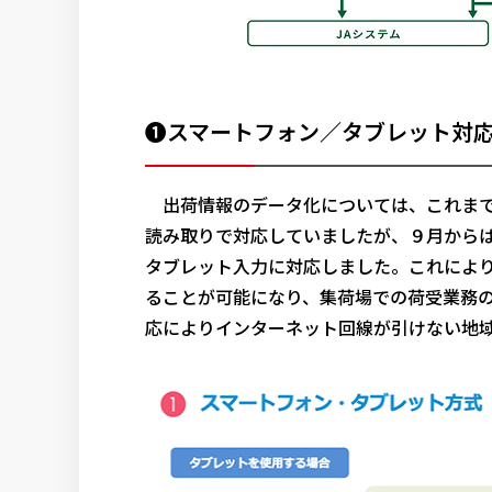
❶スマートフォン／タブレット対
出荷情報のデータ化については、これまで
読み取りで対応していましたが、９月からは
タブレット入力に対応しました。これによ
ることが可能になり、集荷場での荷受業務
応によりインターネット回線が引けない地