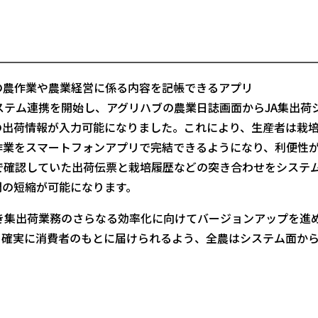
農作業や農業経営に係る内容を記帳できるアプリ
システム連携を開始し、アグリハブの農業日誌画面からJA集出荷
の出荷情報が入力可能になりました。これにより、生産者は栽
作業をスマートフォンアプリで完結できるようになり、利便性
で確認していた出荷伝票と栽培履歴などの突き合わせをシステ
間の短縮が可能になります。
き集出荷業務のさらなる効率化に向けてバージョンアップを進
り確実に消費者のもとに届けられるよう、全農はシステム面か