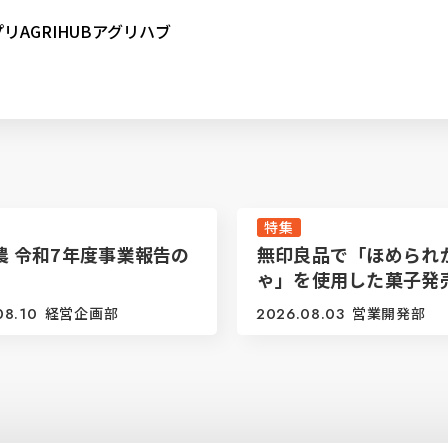
AGRIHUBアグリハブ
特集
農 令和7年度事業報告の
無印良品で「ほめられ
ゃ」を使用した菓子発
08.10
経営企画部
2026.08.03
営業開発部