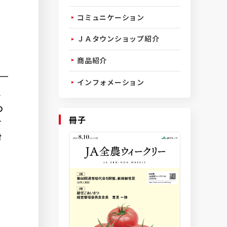
コミュニケーション
ＪＡタウンショップ紹介
商品紹介
インフォメーション
ト
の
冊子
す
対