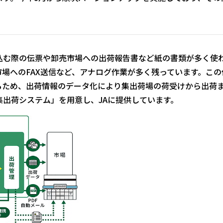
込む際の伝票や卸売市場への出荷報告書など紙の書類が多く使
場へのFAX送信など、アナログ作業が多く残っています。この
るため、出荷情報のデータ化により集出荷場の荷受けから出荷
集出荷システム」を用意し、JAに提供しています。