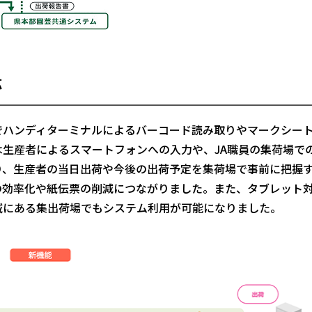
応
ハンディターミナルによるバーコード読み取りやマークシー
生産者によるスマートフォンへの入力や、JA職員の集荷場で
り、生産者の当日出荷や今後の出荷予定を集荷場で事前に把握
の効率化や紙伝票の削減につながりました。また、タブレット
域にある集出荷場でもシステム利用が可能になりました。