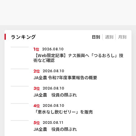
ランキング
日別
週別
月別
1
位
2026.08.10
【Web限定記事】ナス振興へ「つるおろし」技
術など確認
2
位
2026.08.10
JA全農 令和7年度事業報告の概要
3
位
2026.08.10
JA全農 役員の顔ぶれ
4
位
2026.08.10
「恵水なし飲むゼリー」を販売
5
位
2025.08.11
JA全農 役員の顔ぶれ