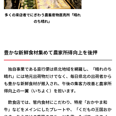
多くの来店者でにぎわう農畜産物直売所「晴れ
のち晴れ」
豊かな新鮮食材集めて農家所得向上を後押
独自事業である直行便は県北地域を網羅し、「晴れのち
晴れ」には地元出荷物だけでなく、毎日県北の出荷者から
も豊かな新鮮食材が搬入され、午後の集客力改善と農家所
得向上の一翼（いちよく）を担います。
飲食店では、管内食材にこだわり、特産「おかやま和
牛」などをメインにしたプレートや、「くだもの王国おか