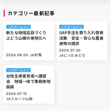
カテゴリー最新記事
ＪＡズームイン
ＪＡズームイン
新たな地域品目づくり
GAP手法を取り入れ啓発
ぶどう山椒の産地化へ
活動 安全・安心な農畜
産物の提供
2026.07.20
2026.08.03
JA対馬
JAにったみどり
ＪＡズームイン
女性生産者育成へ講習
会 地域一体で果樹産地
振興
2026.07.13
JAフルーツ山梨