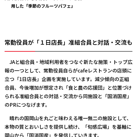
用した「季節のフルーツパフェ」
常勤役員が「１日店長」准組合員と対話・交流も
JAと組合員・地域利用者をつなぐ新たな施策・トップ広
報の一つとして、常勤役員自らがcafeレストランの店頭に
立つ「1日店長」企画を実施しています。減少傾向の正組
合員、今後増加が想定され「食と農の応援団」と位置づけ
られる准組合員との対話・交流から同施設と「国消国産」
のPRにつなげます。
晴れの国岡山を丸ごと味わえる唯一無二の施設として、
本物の質とおいしさを提供し続け、「旬感広場」を基軸に
岡山から「国消国産」を発信していきます。