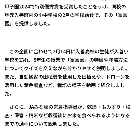
甲子園2024で特別優秀賞を受賞したことをうけ、同校の
地元入善町内の小中学校の2月の学校給食で、その「富富
富」を提供しました。
この企画に合わせて2月14日に入善高校の生徒が入善小
学校を訪れ、5年生の授業で「富富富」の特徴や栽培方法
についてクイズを交えながら分かりやすく説明しました。
また、自動操縦の田植機を使用した田植えや、ドローンを
活用した葉色調査など、栽培の様子を動画で紹介しまし
た。
さらに、JAみな穂の営農指導員が、乾燥・もみすり・検
査・保管・精米など収穫後にお米を食べられるようになる
までの過程について説明しました。