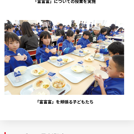
「富富富」についての授業を実施
「富富富」を頬張る子どもたち