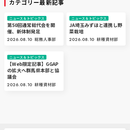
カテゴリー最新記事
ニュース＆トピックス
ニュース＆トピックス
第50回通常総代会を開
JA埼玉みずほと連携し野
催、新体制発足
菜栽培
2026.08.10
総務人事部
2026.08.10
耕種資材部
ニュース＆トピックス
【Web限定記事】GGAP
の拡大へ群馬県本部と協
議会
2026.08.10
耕種資材部