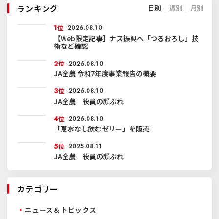
ランキング
日別
週別
月別
1
位
2026.08.10
【Web限定記事】ナス振興へ「つるおろし」技
術など確認
2
位
2026.08.10
JA全農 令和7年度事業報告の概要
3
位
2026.08.10
JA全農 役員の顔ぶれ
4
位
2026.08.10
「恵水なし飲むゼリー」を販売
5
位
2025.08.11
JA全農 役員の顔ぶれ
カテゴリー
ニュース＆トピックス