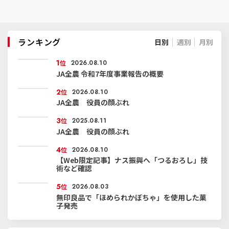
ランキング
日別
週別
月別
1
位
2026.08.10
JA全農 令和7年度事業報告の概要
2
位
2026.08.10
JA全農 役員の顔ぶれ
3
位
2025.08.11
JA全農 役員の顔ぶれ
4
位
2026.08.10
【Web限定記事】ナス振興へ「つるおろし」技
術など確認
5
位
2026.08.03
無印良品で「ほめられかぼちゃ」を使用した菓
子発売