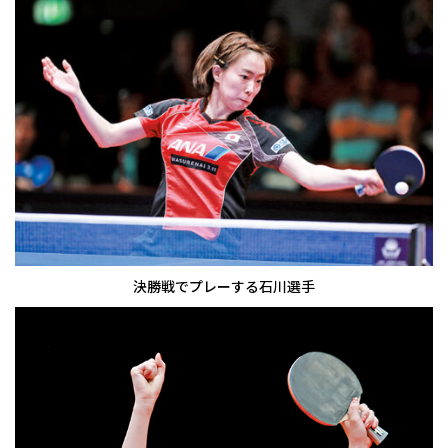
決勝戦でプレーする石川選手