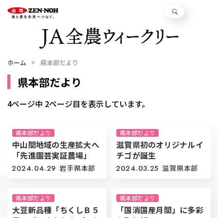
ホーム
県本部だより
県本部だより
4ページ中 2ページ目を表示しています。
県本部だより
県本部だより
中山間地域の生産拡大へ
滋賀県初のオリジナルイ
「先進園芸実証農場」
チゴが誕生
2024.04.29
岩手県本部
2024.03.25
滋賀県本部
県本部だより
県本部だより
大豆新品種「ちくしＢ５
「国消国産月間」に多彩