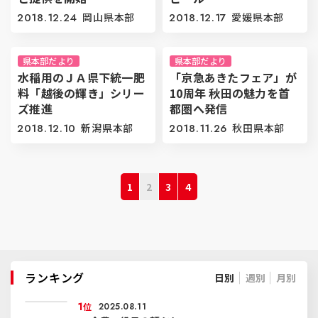
2018.12.24
岡山県本部
2018.12.17
愛媛県本部
県本部だより
県本部だより
水稲用のＪＡ県下統一肥
「京急あきたフェア」が
料「越後の輝き」シリー
10周年 秋田の魅力を首
ズ推進
都圏へ発信
2018.12.10
新潟県本部
2018.11.26
秋田県本部
1
2
3
4
ランキング
日別
週別
月別
1
位
2025.08.11