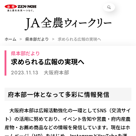
ホーム
県本部だより
求められる広報の実現へ
県本部だより
求められる広報の実現へ
大阪府本部
2023.11.13
府本部一体となって多彩に情報発信
大阪府本部は広報活動強化の一環としてSNS（交流サイ
ト）の活用に努めており、イベント告知や営農・府内産農
産物・お薦め商品などの情報を発信しています。現在はホ
ームページ（HP）をはじめ、InstagramとYouTubeを運