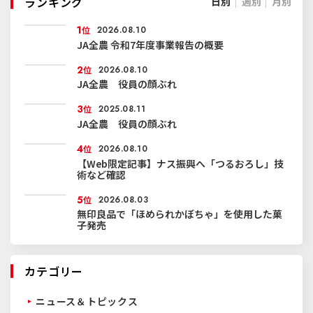
ランキング
日別
週別
月別
1
位
2026.08.10
JA全農 令和7年度事業報告の概要
2
位
2026.08.10
JA全農 役員の顔ぶれ
3
位
2025.08.11
JA全農 役員の顔ぶれ
4
位
2026.08.10
【Web限定記事】ナス振興へ「つるおろし」技
術など確認
5
位
2026.08.03
無印良品で「ほめられかぼちゃ」を使用した菓
子発売
カテゴリー
ニュース＆トピックス