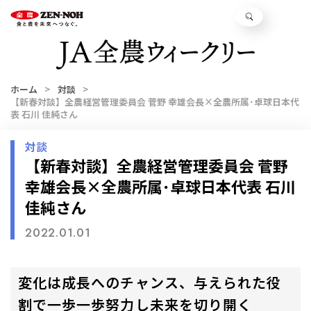
ホーム
対談
【新春対談】全農経営管理委員会 菅野 幸雄会長×全農所属･卓球日本代
表 石川 佳純さん
対談
【新春対談】全農経営管理委員会 菅野
幸雄会長×全農所属･卓球日本代表 石川
佳純さん
2022.01.01
変化は成長へのチャンス、与えられた役
割で一歩一歩努力し未来を切り開く