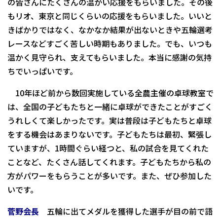
の皆さんにたくさんの温かい応援をもらいました。その後
もリオ、東京と同じくらいの応援をもらいました。いいと
きばかりではなく、なかなか結果が出ないときや五輪選考
レースなどすごく苦しい時期もありました。でも、いつも
温かく見守られ、支えてもらいました。本当に感謝の気持
ちでいっぱいです。
10年ほど前から数回実施している全農主催の卓球教室で
は、全国の子どもたちと一緒に卓球ができたことがすごく
うれしくて楽しかったです。実は普段は子どもたちと卓球
をする機会はあまりないです。子どもたちは最初、緊張し
ていますが、1時間ぐらい経つと、私の試合を見てくれた
ことなど、たくさん話してくれます。子どもたちから私の
方がパワーをもらうことが多いです。また、ぜひ参加した
いです。
菅野会長
五輪に出てメダルを獲得した選手が目の前で語