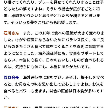
り掛けてくれたり、プレーを見せてくれたりすることは子
どもたちの夢ですよね。そういう機会が広がるごとに将
来、卓球をやりたいと思う子どもたちが増えると思いま
す。そういった夢をこれからも応援します。
石川さん
また、この10年で食への意識が大きく変わりま
した。けがや病気にならないためにバランス良く、体に良
いものをたくさん食べて体をつくることを真剣に意識する
ようになりました。海外遠征時にも、食事をサポートして
もらい、本当に心強く、日本のおいしいものが食べられる
のは、気持ちにも体にも、本当にありがたいです。
菅野会長
海外遠征中におむすび、みそ汁、梅干しを食べ
ると、お母さんの味を思い出して安心しますよね。お米を
食べるとパワーも出ます。試合の直前は日本食が多いです
か。