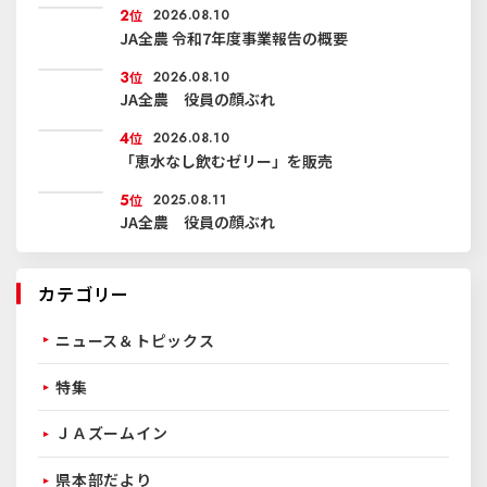
2
位
2026.08.10
JA全農 令和7年度事業報告の概要
3
位
2026.08.10
JA全農 役員の顔ぶれ
4
位
2026.08.10
「恵水なし飲むゼリー」を販売
5
位
2025.08.11
JA全農 役員の顔ぶれ
カテゴリー
ニュース＆トピックス
特集
ＪＡズームイン
県本部だより