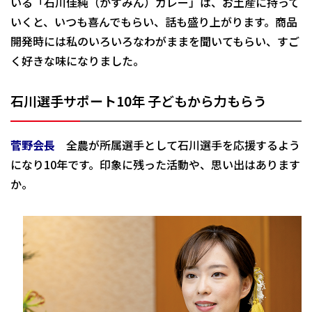
いる「石川佳純（かすみん）カレー」は、お土産に持って
いくと、いつも喜んでもらい、話も盛り上がります。商品
開発時には私のいろいろなわがままを聞いてもらい、すご
く好きな味になりました。
石川選手サポート10年
子どもから力もらう
菅野会長
全農が所属選手として石川選手を応援するよう
になり10年です。印象に残った活動や、思い出はあります
か。