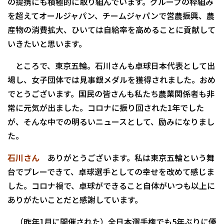
の提携にも積極的に取り組んでいます。グループの枠組み
を超えてオールジャパン、チームジャパンで営農振興、農
産物の消費拡大、ひいては自給率を高めることに貢献して
いきたいと思います。
ところで、東京五輪。石川さんも卓球日本代表として出
場し、女子団体では見事銀メダルを獲得されました。おめ
でとうございます。国民の皆さんも私たち農業関係者も非
常に元気が出ました。コロナに振り回された1年でした
が、そんな中での明るいニュースとして、励みになりまし
た。
石川さん
ありがとうございます。私は東京五輪という舞
台でプレーできて、卓球選手としての幸せを改めて感じま
した。コロナ禍で、卓球ができること自体がいつも以上に
ありがたいことだと感謝しています。
（昨年1月に開催された）全日本選手権でも5年ぶりに優