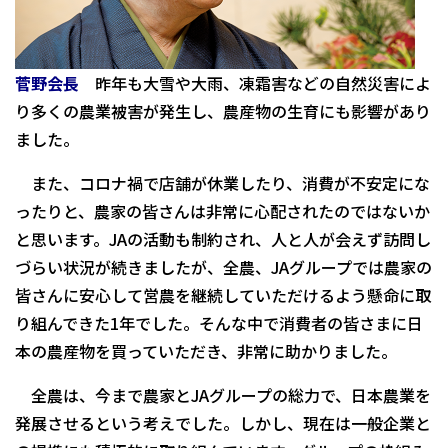
菅野会長
昨年も大雪や大雨、凍霜害などの自然災害によ
り多くの農業被害が発生し、農産物の生育にも影響があり
ました。
また、コロナ禍で店舗が休業したり、消費が不安定にな
ったりと、農家の皆さんは非常に心配されたのではないか
と思います。JAの活動も制約され、人と人が会えず訪問し
づらい状況が続きましたが、全農、JAグループでは農家の
皆さんに安心して営農を継続していただけるよう懸命に取
り組んできた1年でした。そんな中で消費者の皆さまに日
本の農産物を買っていただき、非常に助かりました。
全農は、今まで農家とJAグループの総力で、日本農業を
発展させるという考えでした。しかし、現在は一般企業と