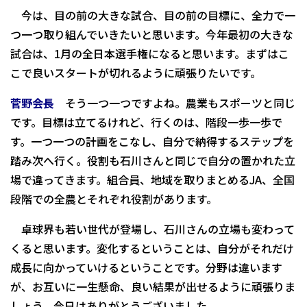
今は、目の前の大きな試合、目の前の目標に、全力で一
つ一つ取り組んでいきたいと思います。今年最初の大きな
試合は、1月の全日本選手権になると思います。まずはこ
こで良いスタートが切れるように頑張りたいです。
菅野会長
そう一つ一つですよね。農業もスポーツと同じ
です。目標は立てるけれど、行くのは、階段一歩一歩で
す。一つ一つの計画をこなし、自分で納得するステップを
踏み次へ行く。役割も石川さんと同じで自分の置かれた立
場で違ってきます。組合員、地域を取りまとめるJA、全国
段階での全農とそれぞれ役割があります。
卓球界も若い世代が登場し、石川さんの立場も変わって
くると思います。変化するということは、自分がそれだけ
成長に向かっていけるということです。分野は違います
が、お互いに一生懸命、良い結果が出せるように頑張りま
しょう。今日はありがとうございました。