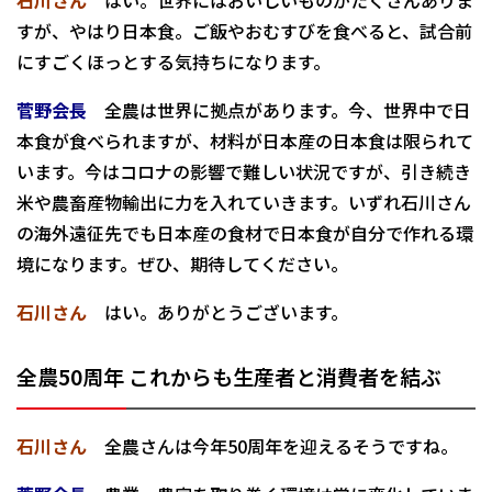
石川さん
はい。世界にはおいしいものがたくさんありま
すが、やはり日本食。ご飯やおむすびを食べると、試合前
にすごくほっとする気持ちになります。
菅野会長
全農は世界に拠点があります。今、世界中で日
本食が食べられますが、材料が日本産の日本食は限られて
います。今はコロナの影響で難しい状況ですが、引き続き
米や農畜産物輸出に力を入れていきます。いずれ石川さん
の海外遠征先でも日本産の食材で日本食が自分で作れる環
境になります。ぜひ、期待してください。
石川さん
はい。ありがとうございます。
全農50周年
これからも生産者と
消費者を結ぶ
石川さん
全農さんは今年50周年を迎えるそうですね。