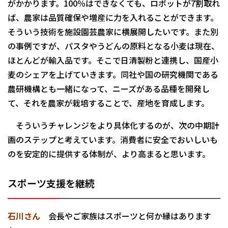
がかかります。100％はできなくても、ロボットが7割取れ
ば、農家は品質確保や増産に力を入れることができます。
そういう技術を施設園芸農家に横展開したいです。また別
の事例ですが、パスタやうどんの原料となる小麦は現在、
ほとんどが輸入品です。そこで日清製粉と連携し、国産小
麦のシェアを上げていきます。同社や国の研究機関である
農研機構とも一緒になって、ニーズがある品種を開発し
て、それを農家が栽培することで、産地を育成します。
そういうチャレンジをより具体化するのが、次の中期計
画のステップと考えています。消費者に安全でおいしいも
のを安定的に提供する体制が、より高まると思います。
スポーツ支援を継続
石川さん
会長やご家族はスポーツと何か縁はあります