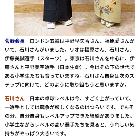
菅野会長
ロンドン五輪は平野早矢香さん、福原愛さんが
いて、石川さんがいました。リオは福原さん、石川さん、
伊藤美誠選手（スターツ）。東京は石川さんを中心に、伊
藤さんと平野美宇選手（日本生命）。今はその下の世代で
ある小学生たちも育っていますね。石川さん自身は次のス
テップに向けて、どのように取り組もうと思いますか。
石川さん
日本の卓球レベルは今、すごく上がっていて、
一選手としては競争が厳しくなるのはつらいです。でもそ
の分、自分自身もレベルアップできた経験がありました。
小学生ながらレベルの高い選手たちを見ると、うれしい気
持ちがやっぱり大きいです。