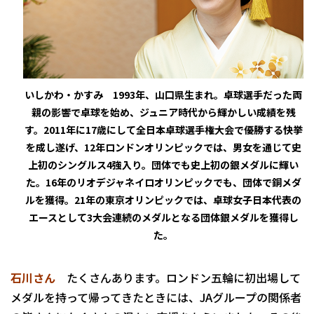
いしかわ・かすみ 1993年、山口県生まれ。卓球選手だった両
親の影響で卓球を始め、ジュニア時代から輝かしい成績を残
す。2011年に17歳にして全日本卓球選手権大会で優勝する快挙
を成し遂げ、12年ロンドンオリンピックでは、男女を通じて史
上初のシングルス4強入り。団体でも史上初の銀メダルに輝い
た。16年のリオデジャネイロオリンピックでも、団体で銅メダ
ルを獲得。21年の東京オリンピックでは、卓球女子日本代表の
エースとして3大会連続のメダルとなる団体銀メダルを獲得し
た。
石川さん
たくさんあります。ロンドン五輪に初出場して
メダルを持って帰ってきたときには、JAグループの関係者