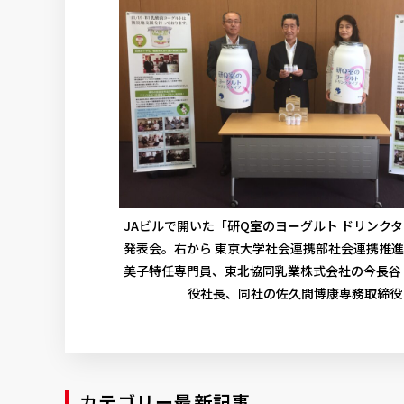
JAビルで開いた「研Q室のヨーグルト ドリンク
発表会。右から 東京大学社会連携部社会連携推
美子特任専門員、東北協同乳業株式会社の今長谷
役社長、同社の佐久間博康専務取締役
カテゴリー最新記事