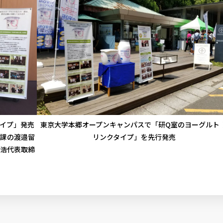
タイプ」発売
東京大学本郷オープンキャンパスで「研Q室のヨーグルト 
進課の渡邉留
リンクタイプ」を先行発売
 浩代表取締