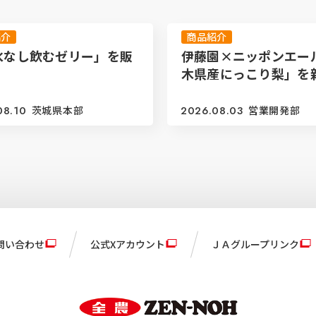
紹介
商品紹介
水なし飲むゼリー」を販
伊藤園×ニッポンエー
木県産にっこり梨」を
08.10
茨城県本部
2026.08.03
営業開発部
問い合わせ
公式Xアカウント
ＪＡグループリンク