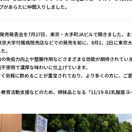
プがあらたに仲間入りしました。
売発表会を7月27日、東京・大手町JAビルで開きました。ま
東京大学付属病院売店などでの発売を前に、8月1、2日に東京
した。
の免疫力向上や整腸作用などさまざまな効能が期待されてい
剤不使用で濃厚な味わいに仕上げています。
く気軽に飲めることが重宝されており、より多くの方に、ご
育活動支援などのため、姉妹品となる「11/19-B1乳酸菌ヨ
。