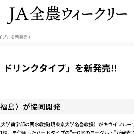
プ」を新発売!!
 ドリンクタイプ」を新発売!!
（福島）が協同開発
大学薬学部の関水教授(現東京大学名誉教授）がキウイフルー
-B1株」を使用したハードタイプの”研Q室のヨーグルト”が発売