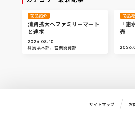
商品紹介
商品
消費拡大へファミリーマート
「恵
と連携
売
2026.08.10
2026.
群馬県本部、営業開発部
サイトマップ
お