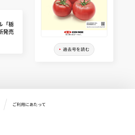
ル「栃
新発売
過去号を読む
ご利用にあたって