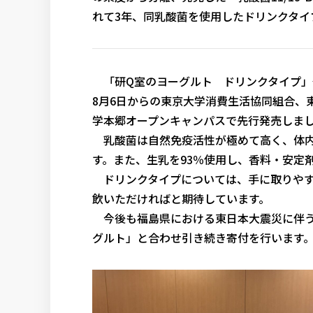
れて3年、同乳酸菌を使用したドリンクタイ
「研Q室のヨーグルト ドリンクタイプ」発
8月6日からの東京大学消費生活協同組合、
学本郷オープンキャンパスで先行発売しま
乳酸菌は自然免疫活性が極めて高く、体内
す。また、生乳を93％使用し、香料・安定
ドリンクタイプについては、手に取りやす
飲いただければと期待しています。
今後も福島県における東日本大震災に伴う教
グルト」と合わせ引き続き寄付を行います