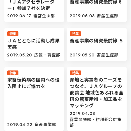
「ＪＡアクセラレータ
畜産事業の研究最前線 6
ー」参加７社を決定
2019.06.17
経営企画部
2019.06.03
畜産生産部
特集
特集
ＪＡとともに活動し成果
畜産事業の研究最前線 ５
実感
2019.05.20
広報・調査部
2019.05.20
畜産生産部
特集
特集
家畜伝染病の国内への侵
産地と実需者のニーズを
入阻止にご協力を
つなぐ、ＪＡグループの
商談会 地域色あふれる全
国の農畜産物・加工品を
マッチング
2019.04.08
営業開発部・耕種総合対策
2019.04.22
畜産事業部
部