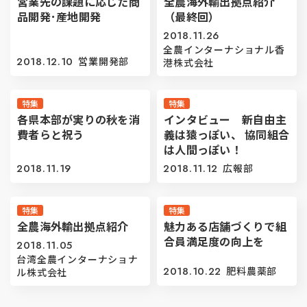
営業先の課題に応じた商
全農海外輸出拠点紹介
品開発･産地開発
（最終回）
2018.11.26
全農インターナショナル香
2018.12.10
営業開発部
港株式会社
特集
特集
各県本部が実りの秋を消
インタビュー 新自由主
費者らと祝う
義は猿っぽい、 協同組合
は人間っぽい！
2018.11.19
2018.11.12
広報部
特集
特集
全農海外輸出拠点紹介
魅力ある店舗づくりで組
合員満足度の向上を
2018.11.05
台湾全農インターナショナ
2018.10.22
肥料農薬部
ル株式会社