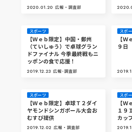
2020.01.20
広報・調査部
2020.
スポーツ
スポ
【Ｗｅｂ限定】中国・鄭州
【Ｗ
（ていしゅう）で卓球グラン
９日
ドファイナル 今季最終戦もニ
ッポンの食で応援！
2019.12.23
広報･調査部
2019.1
スポーツ
スポ
【Ｗｅｂ限定】卓球Ｔ２ダイ
【Ｗ
ヤモンドシンガポール大会お
１９
むすび提供
カッ
2019.12.02
広報・調査部
2019.1