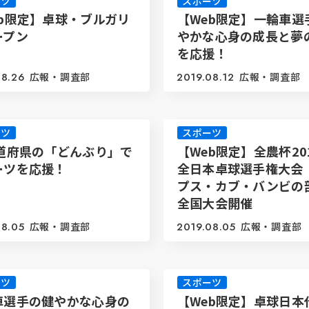
ーツ
スポーツ
eb限定】卓球・ブルガリ
【Web限定】一輪車選
ープン
やかな心身の成長と夢
を応援！
08.26
広報・調査部
2019.08.12
広報・調査部
ーツ
スポーツ
都道府県の「どんぶり」で
【Web限定】全農杯20
ーツを応援！
全日本卓球選手権大会
プス・カブ・バンビの
全国大会開催
08.05
広報・調査部
2019.08.05
広報・調査部
ーツ
スポーツ
車選手の健やかな心身の
【Web限定】卓球日本