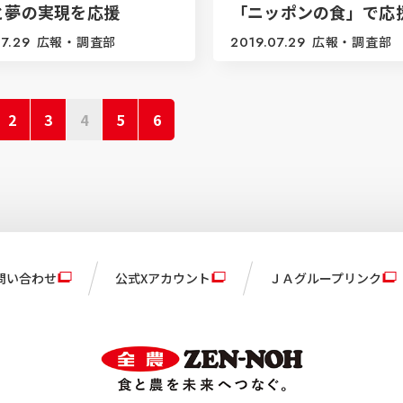
と夢の実現を応援
「ニッポンの食」で応
7.29
広報・調査部
2019.07.29
広報・調査部
2
3
4
5
6
問い合わせ
公式Xアカウント
ＪＡグループリンク