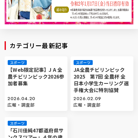
カテゴリー最新記事
スポーツ
スポーツ
【Web限定記事】J A 全
JA全農チビリンピック
農チビリンピック2026参
2025 第7回 全農杯 全
加者募集
日本小学生カーリング選
手権大会に特別協賛
2026.04.20
2026.02.09
広報・調査部
広報・調査部
スポーツ
「石川佳純47都道府県サ
ンクスツアー」４年の歳