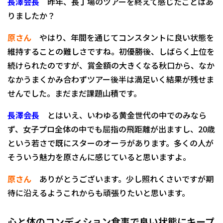
長澤会長
昨年、長丁場のツアーを終えて感じたことはあ
りましたか？
原さん
やはり、年間を通じてコンスタントに良い状態を
維持することの難しさですね。初優勝後、しばらく上位を
続けられたのですが、賞金額の大きくなる秋口から、なか
なかうまくかみ合わずツアー後半は満足いく結果が残せま
せんでした。まだまだ課題山積です。
長澤会長
とはいえ、いわゆる黄金世代の中でのみなら
ず、女子プロ全体の中でも屈指の飛距離が出ますし、20歳
という若さで既にスターのオーラがあります。多くの人が
そういう魅力を原さんに感じていると思いますよ。
原さん
ありがとうございます。少し照れくさいですが期
待に沿えるようこれからも頑張りたいと思います。
心と体の
コンディション
食事で良い状態に
キープ