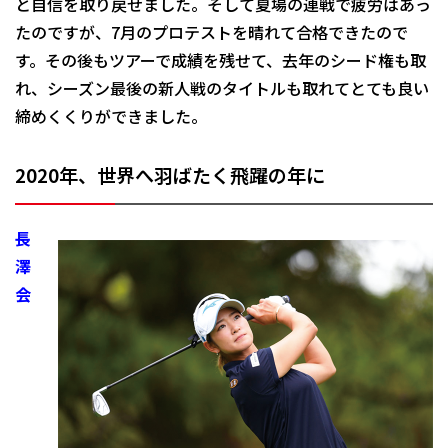
と自信を取り戻せました。そして夏場の連戦で疲労はあっ
たのですが、7月のプロテストを晴れて合格できたので
す。その後もツアーで成績を残せて、去年のシード権も取
れ、シーズン最後の新人戦のタイトルも取れてとても良い
締めくくりができました。
2020年、世界へ
羽ばたく飛躍の年に
長
澤
会