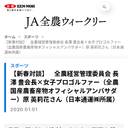
ホーム
スポーツ
【新春対談】 全農経営管理委員会 長澤 豊会長×女子プロゴルファー
（全農国産農畜産物オフィシャルアンバサダー）原 英莉花さん（日本通
運㈱所属）
スポーツ
【新春対談】 全農経営管理委員会 長
澤 豊会長×女子プロゴルファー（全農
国産農畜産物オフィシャルアンバサダ
ー）原 英莉花さん（日本通運㈱所属）
2020.01.01