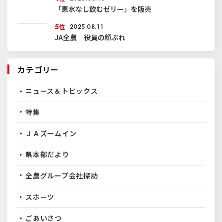
「恵水なし飲むゼリー」を販売
5
位
2025.08.11
JA全農 役員の顔ぶれ
カテゴリー
ニュース＆トピックス
特集
ＪＡズームイン
県本部だより
全農グループ会社探訪
スポーツ
ごあいさつ