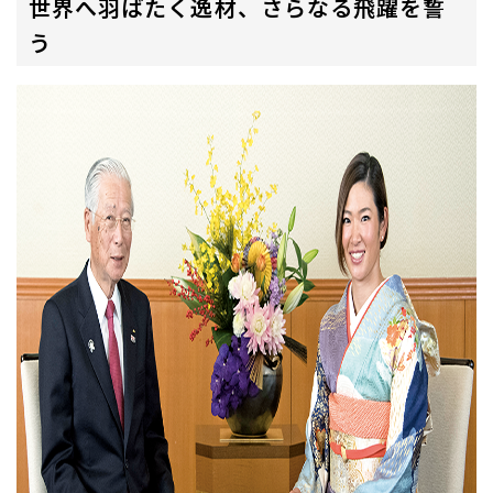
世界へ羽ばたく逸材、さらなる飛躍を誓
う