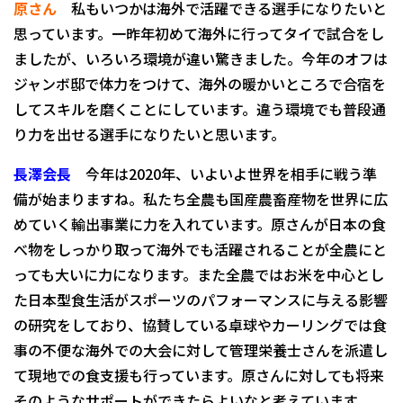
原さん
私もいつかは海外で活躍できる選手になりたいと
思っています。一昨年初めて海外に行ってタイで試合をし
ましたが、いろいろ環境が違い驚きました。今年のオフは
ジャンボ邸で体力をつけて、海外の暖かいところで合宿を
してスキルを磨くことにしています。違う環境でも普段通
り力を出せる選手になりたいと思います。
長澤会長
今年は2020年、いよいよ世界を相手に戦う準
備が始まりますね。私たち全農も国産農畜産物を世界に広
めていく輸出事業に力を入れています。原さんが日本の食
べ物をしっかり取って海外でも活躍されることが全農にと
っても大いに力になります。また全農ではお米を中心とし
た日本型食生活がスポーツのパフォーマンスに与える影響
の研究をしており、協賛している卓球やカーリングでは食
事の不便な海外での大会に対して管理栄養士さんを派遣し
て現地での食支援も行っています。原さんに対しても将来
そのようなサポートができたらよいなと考えています。