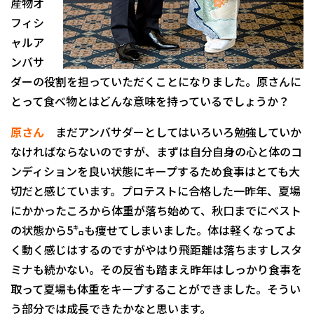
産物オ
フィシ
ャルア
ンバサ
ダーの役割を担っていただくことになりました。原さんに
とって食べ物とはどんな意味を持っているでしょうか？
原さん
まだアンバサダーとしてはいろいろ勉強していか
なければならないのですが、まずは自分自身の心と体のコ
ンディションを良い状態にキープするため食事はとても大
切だと感じています。プロテストに合格した一昨年、夏場
にかかったころから体重が落ち始めて、秋口までにベスト
の状態から5㌔も痩せてしまいました。体は軽くなってよ
く動く感じはするのですがやはり飛距離は落ちますしスタ
ミナも続かない。その反省も踏まえ昨年はしっかり食事を
取って夏場も体重をキープすることができました。そうい
う部分では成長できたかなと思います。