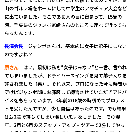
に合っていました。出身は神奈川県横浜市なのですが、葉
山のゴルフ場をホームにして中学生のアマチュア大会など
に出ていました。そこである人の目に留まって、15歳の
時、千葉県のジャンボ尾崎さんのところに連れて行っても
らったんです。
長澤会長
ジャンボさんは、基本的に女子は弟子にしない
のですよね？
原さん
はい。最初は私も“女子はみない”と一言、言われ
てしまいましたが、ドライバースイングを見て弟子入りを
許されました（笑）。それ以来、プロになった今も時間が
空けばジャンボ邸にお邪魔して練習させていただきアドバ
イスをもらっています。3年前の18歳の時初めてプロテス
トを受けたんですが、少し自信はあったのです。でも結果
は2打差で落ちてしまい悔しい思いをしました。その翌
年、3月と6月のステップ・アップ・ツアーで2勝してやっ