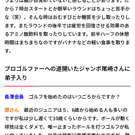
うよりは脳が目覚めていないと感じることがあります。だ
から７時台スタートとか朝早いラウンドはちょっと苦手か
な（笑）。そんな時はおむすびとか糖質を少し取ったりし
ます。またラウンドの後半では疲労を回復させる効果のあ
るアミノ酸飲料を取ったりしています。前半ハーフの休憩
時間はまちまちなのですがバナナなどの軽い食事を取りま
す。
プロゴルファー
への道開いた
ジャンボ尾崎さんに
弟子入り
長澤会長
ゴルフを始めたのはいつごろからですか？
原さん
最近のジュニアは５、6歳から始める人も多いの
ですが私は少し遅くて10歳くらいからです。ボールが動く
球技は全くダメで、唯一止まったボールを打つゴルフが私