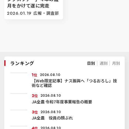
月をかけて遂に完走
2026.01.19
広報・調査部
ランキング
日別
週別
月別
1
位
2026.08.10
【Web限定記事】ナス振興へ「つるおろし」技
術など確認
2
位
2026.08.10
JA全農 令和7年度事業報告の概要
3
位
2026.08.10
JA全農 役員の顔ぶれ
4
位
2026.08.10