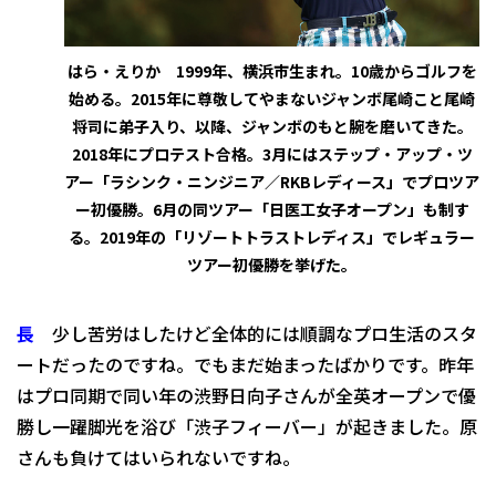
はら・えりか 1999年、横浜市生まれ。10歳からゴルフを
始める。2015年に尊敬してやまないジャンボ尾崎こと尾崎
将司に弟子入り、以降、ジャンボのもと腕を磨いてきた。
2018年にプロテスト合格。3月にはステップ・アップ・ツ
アー「ラシンク・ニンジニア／RKBレディース」でプロツア
ー初優勝。6月の同ツアー「日医工女子オープン」も制す
る。2019年の「リゾートトラストレディス」でレギュラー
ツアー初優勝を挙げた。
長
少し苦労はしたけど全体的には順調なプロ生活のスタ
ートだったのですね。でもまだ始まったばかりです。昨年
はプロ同期で同い年の渋野日向子さんが全英オープンで優
勝し一躍脚光を浴び「渋子フィーバー」が起きました。原
さんも負けてはいられないですね。