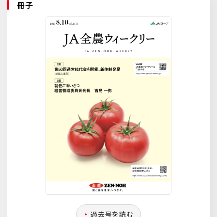
冊子
過去号を読む