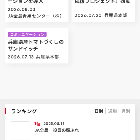
ーションを導入
応援プロジェクト」始動
2026.08.03
2026.07.20
兵庫県本部
JA全農青果センター（株）
コミュニケーション
兵庫県産トマトづくしの
サンドイッチ
2026.07.13
兵庫県本部
ランキング
日別
週別
月別
1
位
2025.08.11
JA全農 役員の顔ぶれ