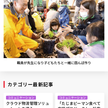
職員が先生になり子どもたちと一緒に田んぼ作り
カテゴリー最新記事
コミュニケーション
コミュニケーション
クラウド物流管理ソリュ
「たじまピーマン食べて