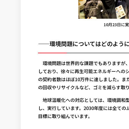
10月23日
——環境問題についてはどのよう
環境問題は世界的な課題でもありますが、
しており、徐々に再生可能エネルギーへのシ
の契約者数はほぼ10万件に達しました。ま
の回収やリサイクルなど、ゴミを減らす取
地球温暖化への対応としては、環境調和型
し、実行しています。2030年度には全て
目標に取り組んでいます。