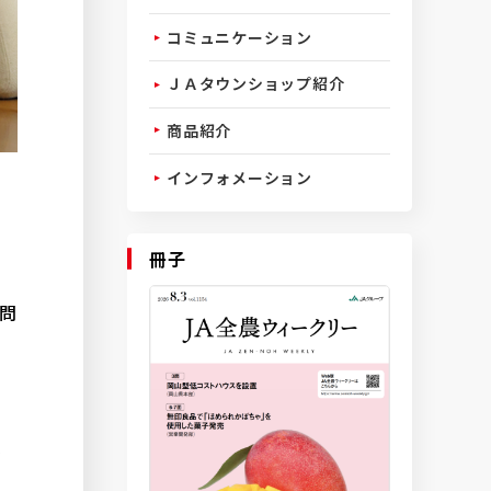
コミュニケーション
ＪＡタウンショップ紹介
商品紹介
インフォメーション
冊子
問
に
に
で