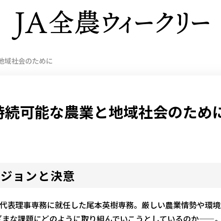
地域社会のために
持続可能な農業と地域社会のため
ビジョンと決意
る代表理事専務に就任した尾本英樹専務。厳しい農業情勢や環境
ざまな課題にどのように取り組んでいこうとしているのか——