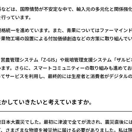
などは、国際情勢が不安定な中で、輸入元の多元化と関係強
を行っています。
格統一を進めています。また、青果についてはファーマイン
青果物工場の設置による付加価値創造などの方策に取り組んで
農管理システム「Z-GIS」や栽培管理支援システム「ザルビ
います。さらに、スマートコミュニティーの取り組みも進めてお
ってサービスを利用し、最終的には生産者と消費者がデジタル
生かしていきたいと考えていますか。
日本大震災でした。最初に津波で全てが流され、震災直後に
ど、さまざまな物資を被災地に届ける必要がありました。私は