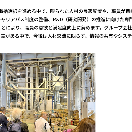
取捨選択を進める中で、限られた人材の最適配置や、職員が目
ャリアパス制度の整備、R&D（研究開発）の推進に向けた専
ことにより、職員の意欲と満足度向上に努めます。グループ会
に差がある中で、今後は人材交流に限らず、情報の共有やシス