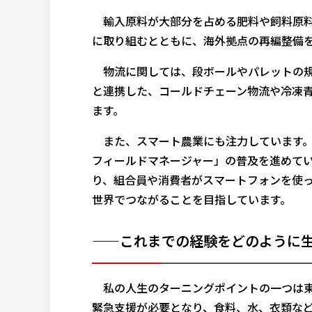
輸入原料が大部分を占める肥料や飼料原料
に取り組むとともに、海外拠点の再編整備
物流に関しては、段ボールやパレットの規
と連携した、コールドチェーン物流や冷凍
ます。
また、スマート農業にも注力しています。営
フィールドマネージャー」の普及を進めて
り、組合員や消費者がスマートフォンを使
世界でつながることを目指しています。
——これまでの経験をどのように
私の人生のターニングポイントの一つは東
緊急支援が必要となり、食料、水、衣類な