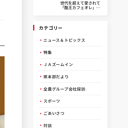
世代を超えて愛されて
「酪王カフェオレ」50
周年
カテゴリー
ニュース＆トピックス
特集
ＪＡズームイン
県本部だより
全農グループ会社探訪
スポーツ
ごあいさつ
対談