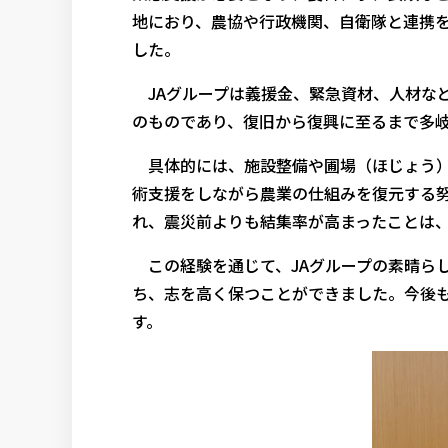
地におり、農協や行政機関、自衛隊と連携
した。
JAグループは義援金、緊急資材、人材な
のものであり、復旧から復興に至るまで多
具体的には、施設整備や圃場（ほじょう）
術支援をしながら農業の仕組みを復元する
れ、震災前よりも結集率が高まったことは
この経験を通じて、JAグループの素晴らし
ち、志を高く保つことができました。今後
す。