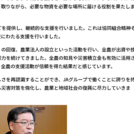
を取りながら、必要な物資を必要な場所に届ける役割を果たし
どを提供し、継続的な支援を行いました。これは協同組合精神
岐にわたる支援を行いました。
の回復、農業法人の設立といった活動を行い、全農が出資や
努力を続けてきました。全農の知見や災害積立金も有効に活用
、全農の支援活動が信頼を得た結果だと感じています。
さを再認識することができ、JAグループで働くことに誇りを
も災害対策を強化し、農業と地域社会の復興に尽力していきま