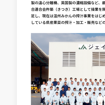
製の遠心分離機、英国製の濃縮設備など、
合連合会杵築（きつき）工場として操業を開
足し、現在は温州みかんの搾汁事業をはじ
している県産果菜の搾汁・加工・販売など