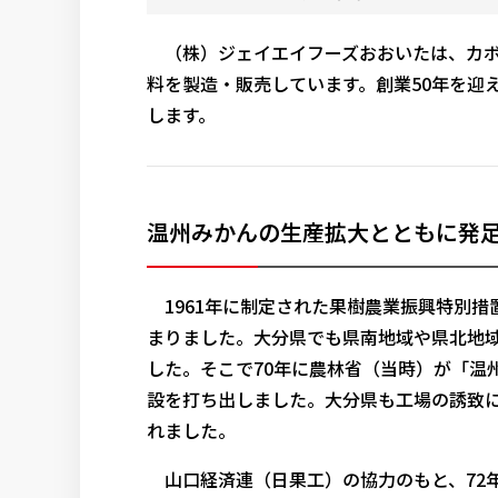
（株）ジェイエイフーズおおいたは、カボ
料を製造・販売しています。創業50年を迎
します。
温州みかんの生産拡大とともに発
1961年に制定された果樹農業振興特別措
まりました。大分県でも県南地域や県北地
した。そこで70年に農林省（当時）が「温
設を打ち出しました。大分県も工場の誘致に
れました。
山口経済連（日果工）の協力のもと、72年