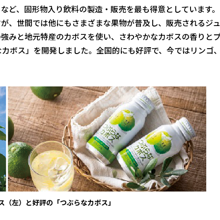
など、固形物入り飲料の製造・販売を最も得意としています。
すが、世間では他にもさまざまな果物が普及し、販売されるジ
の強みと地元特産のカボスを使い、さわやかなカボスの香りと
なカボス」を開発しました。全国的にも好評で、今ではリンゴ
ス（左）と好評の「つぶらなカボス」