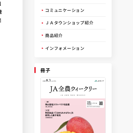
組
コミュニケーション
発
続
ＪＡタウンショップ紹介
商品紹介
インフォメーション
冊子