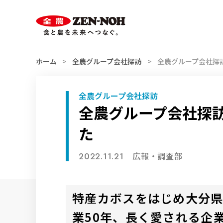
スマホ用
索
ハンバーガー
メニュー
ホーム
全農グループ会社探訪
全農グループ会社探
全農グループ会社探訪
全農グループ会社探訪
た
広報・調査部
2022.11.21
特産カボスをはじめ大分県
業50年、長く愛される企