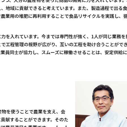
え、地域に貢献できると考えています。また、製造過程で出る
で農業用の堆肥に再利用することで食品リサイクルを実践し、
力を入れています。今までは専門性が強く、1人が同じ業務を
とで工程管理の視野が広がり、互いの工程を助け合うことがで
従業員同士が協力し、スムーズに稼働させることは、安定供給
産物を使うことで農業を支え、会
に貢献することができます。そのた