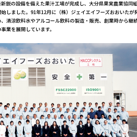
最新鋭の設備を備えた果汁工場が完成し、大分県果実農業協同
始しました。91年12月に（株）ジェイエイフーズおおいたが
め、清涼飲料水やアルコール飲料の製造・販売、創業時から継
の事業を展開しています。