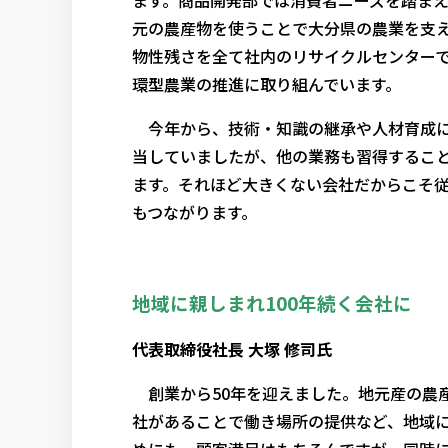
元の農産物を使うことで大分県の農業を支
物性残さを全て社内のリサイクルセンター
環型農業の推進に取り組んでいます。
今年から、技術・知識の継承や人材育成に
当していましたが、他の業務も習得するこ
ます。それほど大きくない会社だからこそ
もつながります。
地域に親しまれ100年続く会社に
代表取締役社長 大塚 修司氏
創業から50年を迎えました。地元産の農
社があることで働き場所の提供など、地域