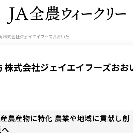
訪 株式会社ジェイエイフーズおおいた
 株式会社ジェイエイフーズおお
産農産物に特化 農業や地域に貢献し創
業へ