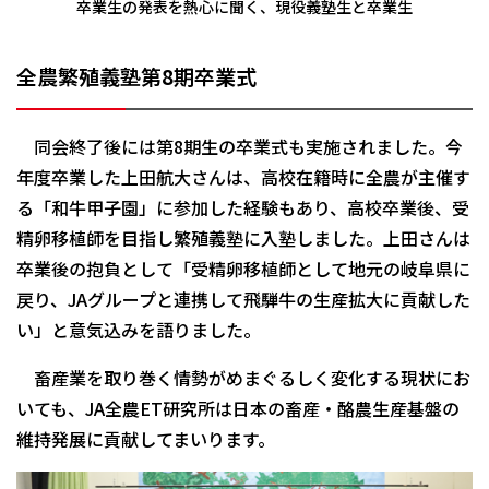
卒業生の発表を熱心に聞く、現役義塾生と卒業生
全農繁殖義塾第8期卒業式
同会終了後には第8期生の卒業式も実施されました。今
年度卒業した上田航大さんは、高校在籍時に全農が主催す
る「和牛甲子園」に参加した経験もあり、高校卒業後、受
精卵移植師を目指し繁殖義塾に入塾しました。上田さんは
卒業後の抱負として「受精卵移植師として地元の岐阜県に
戻り、JAグループと連携して飛騨牛の生産拡大に貢献した
い」と意気込みを語りました。
畜産業を取り巻く情勢がめまぐるしく変化する現状にお
いても、JA全農ET研究所は日本の畜産・酪農生産基盤の
維持発展に貢献してまいります。