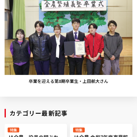
卒業を迎える第8期卒業生・上田航大さん
カテゴリー最新記事
特集
特集