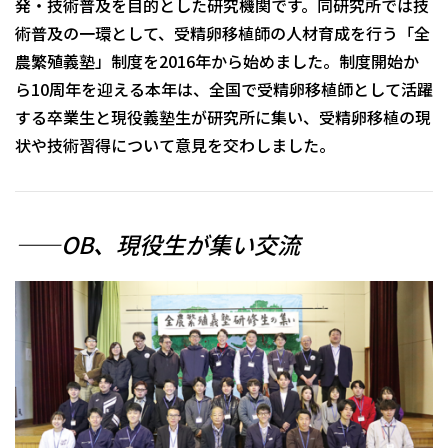
発・技術普及を目的とした研究機関です。同研究所では技
術普及の一環として、受精卵移植師の人材育成を行う「全
農繁殖義塾」制度を2016年から始めました。制度開始か
ら10周年を迎える本年は、全国で受精卵移植師として活躍
する卒業生と現役義塾生が研究所に集い、受精卵移植の現
状や技術習得について意見を交わしました。
――OB、現役生が集い交流