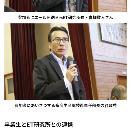
参加者にエールを送る元ET研究所長・青柳敬人さん
参加者にあいさつする畜産生産部技術専任部長の谷政秀
卒業生とET研究所との連携