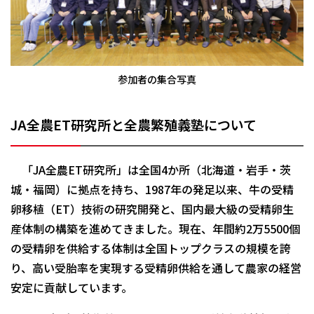
参加者の集合写真
JA全農ET研究所と全農繁殖義塾について
「JA全農ET研究所」は全国4か所（北海道・岩手・茨
城・福岡）に拠点を持ち、1987年の発足以来、牛の受精
卵移植（ET）技術の研究開発と、国内最大級の受精卵生
産体制の構築を進めてきました。現在、年間約2万5500個
の受精卵を供給する体制は全国トップクラスの規模を誇
り、高い受胎率を実現する受精卵供給を通して農家の経営
安定に貢献しています。