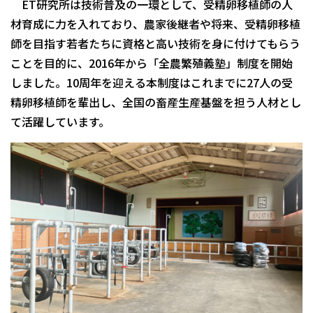
ET研究所は技術普及の一環として、受精卵移植師の人
材育成に力を入れており、農家後継者や将来、受精卵移植
師を目指す若者たちに資格と高い技術を身に付けてもらう
ことを目的に、2016年から「全農繁殖義塾」制度を開始
しました。10周年を迎える本制度はこれまでに27人の受
精卵移植師を輩出し、全国の畜産生産基盤を担う人材とし
て活躍しています。