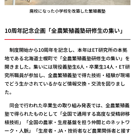
廃校になった小学校を改築した繁殖義塾
10周年記念企画「全農繁殖義塾研修生の集い」
制度開始から10周年を記念し、本年はET研究所の本拠
地である北海道士幌町で「全農繁殖義塾研修生の集い」を
開きました。集いには現役義塾生6人・卒業生14人・ET研
究所職員が参加し、全農繁殖義塾で得た技術・経験が現場
でどう生かされているかなど情報交換・交流を図りまし
た。
同会で行われた卒業生の取り組み発表では、全農繁殖義
塾で得られたものとして「全国で通用する高度な受精卵移
植技術」「全国の農家・生産基盤を担う仲間とのネットワ
ーク・人脈」「生産者・JA・技術者など農業関係者と接す