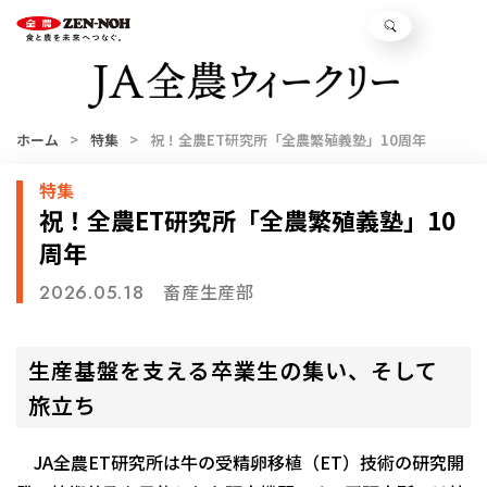
ホーム
特集
祝！全農ET研究所「全農繁殖義塾」10周年
特集
祝！全農ET研究所「全農繁殖義塾」10
周年
畜産生産部
2026.05.18
生産基盤を支える卒業生の集い、そして
旅立ち
JA全農ET研究所は牛の受精卵移植（ET）技術の研究開