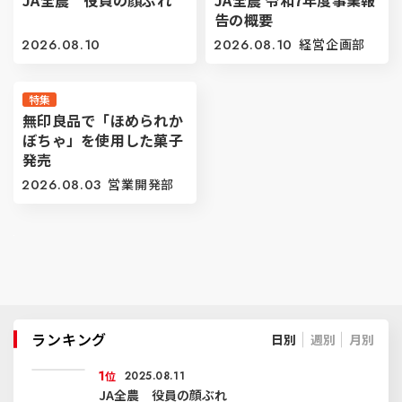
JA全農 役員の顔ぶれ
JA全農 令和7年度事業報
告の概要
2026.08.10
2026.08.10
経営企画部
特集
無印良品で「ほめられか
ぼちゃ」を使用した菓子
発売
2026.08.03
営業開発部
ランキング
日別
週別
月別
1
位
2025.08.11
JA全農 役員の顔ぶれ