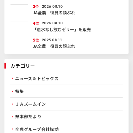
3
位
2026.08.10
JA全農 役員の顔ぶれ
4
位
2026.08.10
「恵水なし飲むゼリー」を販売
5
位
2025.08.11
JA全農 役員の顔ぶれ
カテゴリー
ニュース＆トピックス
特集
ＪＡズームイン
県本部だより
全農グループ会社探訪