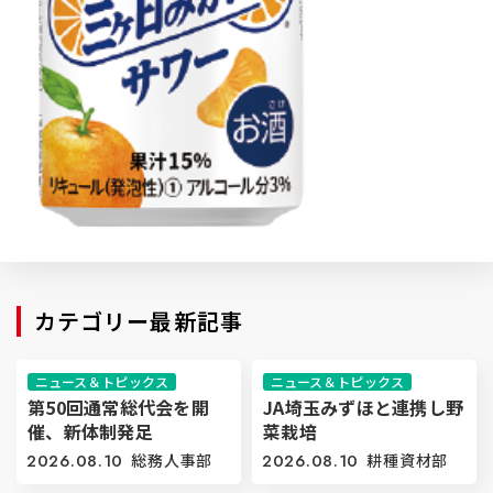
カテゴリー最新記事
ニュース＆トピックス
ニュース＆トピックス
第50回通常総代会を開
JA埼玉みずほと連携し野
催、新体制発足
菜栽培
2026.08.10
総務人事部
2026.08.10
耕種資材部