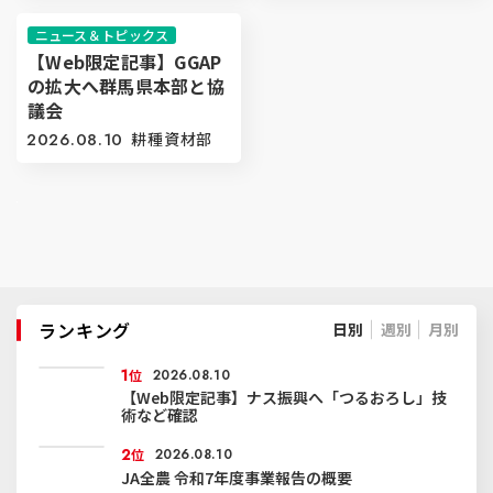
ニュース＆トピックス
【Web限定記事】GGAP
の拡大へ群馬県本部と協
議会
2026.08.10
耕種資材部
ランキング
日別
週別
月別
1
位
2026.08.10
【Web限定記事】ナス振興へ「つるおろし」技
術など確認
2
位
2026.08.10
JA全農 令和7年度事業報告の概要