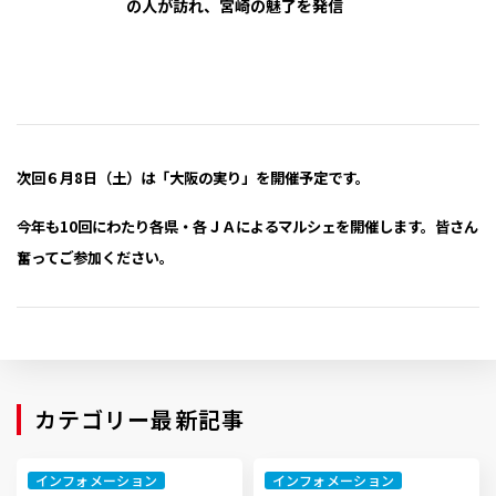
の人が訪れ、宮崎の魅了を発信
次回６月8日（土）は「大阪の実り」を開催予定です。
今年も10回にわたり各県・各ＪＡによるマルシェを開催します。皆さん
奮ってご参加ください。
カテゴリー最新記事
インフォメーション
インフォメーション