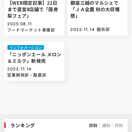
【WEB限定記事】21日
銀座三越のマルシェで
まで直営8店舗で「国産
「ＪＡ全農 秋の大収穫
梨フェア」
祭」
2025.08.11
2022.11.14
園芸部
フードマーケット事業部
インフォメーション
「ニッポンエール メロン
＆ミルク」新発売
2022.11.14
営業開発部・酪農部
ランキング
日別
週別
月別