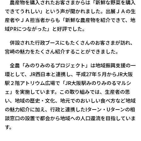
農産物を購入されたお客さまからは「新鮮な野菜を購入
できてうれしい」という声が聞かれました。出展ＪＡの生
産者やＪＡ担当者からも「新鮮な農産物を紹介できて、地
域PRにつながった」と好評でした。
併設された行政ブースにもたくさんのお客さまが訪れ、
宮崎の魅力をたくさん紹介することができました。
全農「みのりみのるプロジェクト」は地域振興支援の一
環として、JR西日本と連携し、平成27年５月からJR大阪
駅２階アトリウム広場で「JR大阪駅みのりみのるマルシ
ェ」を実施しています。この取り組みでは、生産者の思
い、地域の歴史・文化、地元でのおいしい食ベ方など地域
の魅力紹介に加え、行政と連携したIターン・Uターンの相
談窓口の設置で都会から地域への人口還流を目指していま
す。