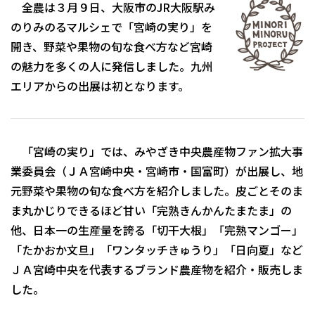
全農は３月９日、大阪市のJR大阪駅み
のりみのるマルシェで「宮崎の実り」を
開き、野菜や果物の旬な食べ方など宮崎
の魅力を多くの人に発信しました。九州
エリアからの出展は初となります。
「宮崎の実り」では、みやざき中央農産物ファン拡大事
業委員会（ＪＡ宮崎中央・宮崎市・国富町）が出展し、地
元野菜や果物の旬な食べ方を紹介しました。皮ごとそのま
ま丸かじりできるほど甘い「完熟きんかんたまたま」の
他、日本一の生産量を誇る「切干大根」「完熟マンゴー」
「たかおか文旦」「ワンタッチきゅうり」「日向夏」など
ＪＡ宮崎中央を代表するブランド農産物を紹介・販売しま
した。