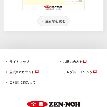
過去号を読む
サイトマップ
お問い合わせ
公式Xアカウント
ＪＡグループリンク
ご利用にあたって