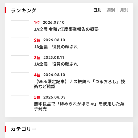
ランキング
日別
週別
月別
1
位
2026.08.10
JA全農 令和7年度事業報告の概要
2
位
2026.08.10
JA全農 役員の顔ぶれ
3
位
2025.08.11
JA全農 役員の顔ぶれ
4
位
2026.08.10
【Web限定記事】ナス振興へ「つるおろし」技
術など確認
5
位
2026.08.03
無印良品で「ほめられかぼちゃ」を使用した菓
子発売
カテゴリー