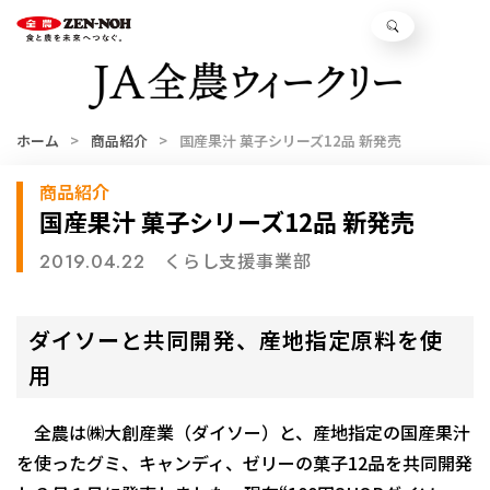
ホーム
商品紹介
国産果汁 菓子シリーズ12品 新発売
商品紹介
国産果汁 菓子シリーズ12品 新発売
くらし支援事業部
2019.04.22
ダイソーと共同開発、産地指定原料を使
用
全農は㈱大創産業（ダイソー）と、産地指定の国産果汁
を使ったグミ、キャンディ、ゼリーの菓子12品を共同開発