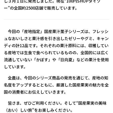
し３月１日に発売しました。現在“100円SHOPダイソ
ー”の全国約2500店舗で販売しています。
今回の「産地指定」国産果汁菓子シリーズは、フレッシ
ュなおいしさと果汁感を引き出したゼリーやグミ、キャン
ディの計12品です。それぞれの果汁原料には、収穫してい
る産地では生食で食べられているものの、全国的には広く
流通していない「かぼす」や「日向夏」などの果汁を使用
しています。
全農は、今回のシリーズ商品の発売を通じて、産地の知
名度をアップするとともに、厳選した国産果実の魅力を全
国の消費者にお伝えしていきます。
皆さま、ぜひご利用ください。そして“国産果実の美味
（おい）しい旅”をお楽しみください。