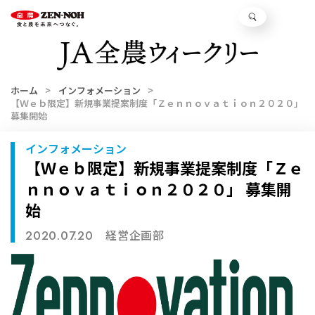
ホーム
インフォメーション
【Ｗｅｂ限定】新規事業提案制度「Ｚｅｎｎｏｖａｔｉｏｎ２０２０」
募集開始
インフォメーション
【Ｗｅｂ限定】新規事業提案制度「Ｚｅ
ｎｎｏｖａｔｉｏｎ２０２０」 募集開
始
経営企画部
2020.07.20