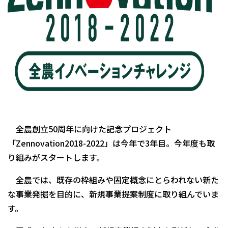
全農創立
50
周年に向けた記念プロジェクト
「
Zennovation2018-2022
」は今年で
3
年目。今年度も取
り組みがスタートします。
全農では、既存の枠組みや固定概念にとらわれない新た
な事業発掘を目的に、新規事業提案制度に取り組んでいま
す。