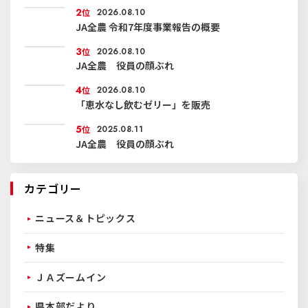
2
位
2026.08.10
JA全農 令和7年度事業報告の概要
3
位
2026.08.10
JA全農 役員の顔ぶれ
4
位
2026.08.10
「恵水なし飲むゼリー」を販売
5
位
2025.08.11
JA全農 役員の顔ぶれ
カテゴリー
ニュース＆トピックス
特集
ＪＡズームイン
県本部だより