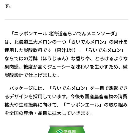
す。
「ニッポンエール 北海道産らいでんメロンソーダ」
は、北海道三大メロンの一つ「らいでんメロン」の果汁を
使用した炭酸飲料です（果汁1％）。「らいでんメロン」
ならではの芳醇（ほうじゅん）な香りや、とろけるような
果肉感、糖度が高くジューシーな味わいを生かすため、微
炭酸設計で仕上げました。
パッケージには、「らいでんメロン」を一目で想起でき
るデザインを採用しています。今後も国産農畜産物の消費
拡大や生産振興に向けて、「ニッポンエール」の取り組み
を全国の産地・品目に拡大していきます。