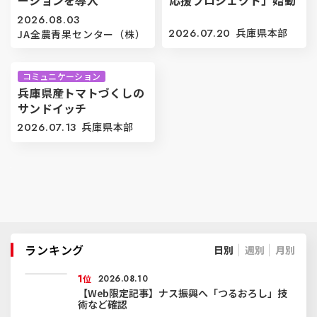
ーションを導入
応援プロジェクト」始動
2026.08.03
2026.07.20
兵庫県本部
JA全農青果センター（株）
コミュニケーション
兵庫県産トマトづくしの
サンドイッチ
2026.07.13
兵庫県本部
ランキング
日別
週別
月別
1
位
2026.08.10
【Web限定記事】ナス振興へ「つるおろし」技
術など確認