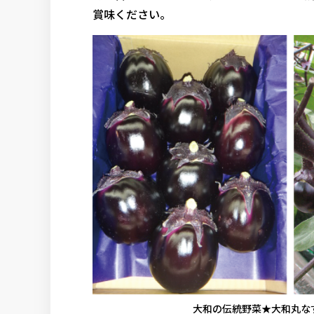
賞味ください。
大和の伝統野菜★大和丸なす 