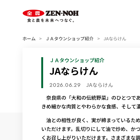
スマホ用
索
ハンバーガー
メニュー
ホーム
ＪＡタウンショップ紹介
JAならけん
ＪＡタウンショップ紹介
JAならけん
JAならけん
2026.06.29
奈良県の「大和の伝統野菜」のひとつであ
きめ細かな肉質とやわらかな食感、そして
油との相性が良く、実が締まっているため
いただけます。乱切りにして油で炒め、か
くお召し上がりいただけます。さまざまな