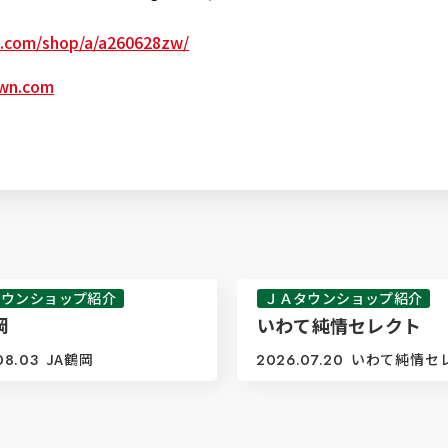
n.com/shop/a/a260628zw/
own.com
タウンショップ紹介
ＪＡタウンショップ紹介
岡
いわて純情セレクト
08.03
JA鶴岡
2026.07.20
いわて純情セ