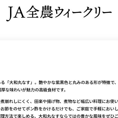
る「大和丸なす」。艶やかな紫黒色と丸みのある形が特徴で
濃厚な味わいが魅力の高級食材です。
煮崩れしにくく、田楽や揚げ物、煮物など幅広い料理にお使
つお節をのせてポン酢をかけるだけでも、ご家庭で手軽におい
調理方法で楽しめる、大和丸なすならではの豊かな風味をぜひ