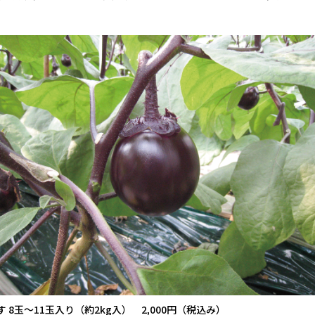
8玉～11玉入り（約2kg入） 2,000円（税込み）