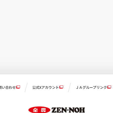
問い合わせ
公式Xアカウント
ＪＡグループリンク