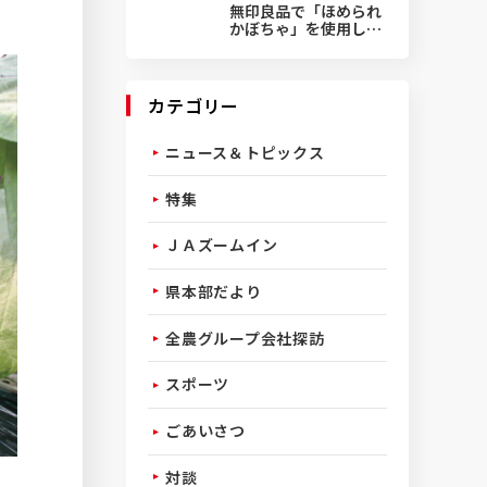
無印良品で「ほめられ
かぼちゃ」を使用した
菓子発売
カテゴリー
ニュース＆トピックス
特集
ＪＡズームイン
県本部だより
全農グループ会社探訪
スポーツ
ごあいさつ
対談