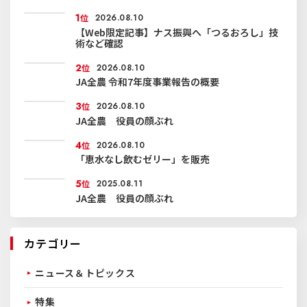
1
位
2026.08.10
【Web限定記事】ナス振興へ「つるおろし」技
術など確認
2
位
2026.08.10
JA全農 令和7年度事業報告の概要
3
位
2026.08.10
JA全農 役員の顔ぶれ
4
位
2026.08.10
「恵水なし飲むゼリー」を販売
5
位
2025.08.11
JA全農 役員の顔ぶれ
カテゴリー
ニュース＆トピックス
特集