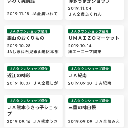
いわて純情館
博多うまかショップ
2019.11.04
2019.11.18
JA全農いわて
ＪＡ全農ふくれん
ＪＡタウンショップ紹介
ＪＡタウンショップ紹介
銀山のおくりもの
ＵＭＡＩＺＯマーケット
2019.10.28
2019.10.14
JAしまね石見銀山地区本部
㈱エーコープ関東
ＪＡタウンショップ紹介
ＪＡタウンショップ紹介
近江の味彩
ＪＡ紀南
2019.10.07
ＪＡ全農しが
2019.09.30
ＪＡ紀南
ＪＡタウンショップ紹介
ＪＡタウンショップ紹介
ＪＡ熊本うきっ子ショッ
三重の味自慢
プ
2019.09.16
ＪＡ熊本うき
2019.09.09
ＪＡ全農みえ