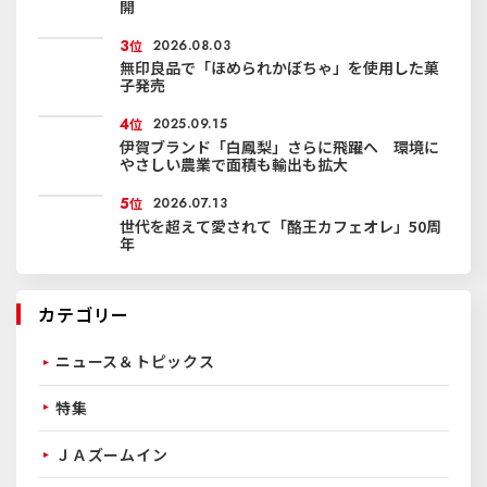
開
3
位
2026.08.03
無印良品で「ほめられかぼちゃ」を使用した菓
子発売
4
位
2025.09.15
伊賀ブランド「白鳳梨」さらに飛躍へ 環境に
やさしい農業で面積も輸出も拡大
5
位
2026.07.13
世代を超えて愛されて「酪王カフェオレ」50周
年
カテゴリー
ニュース＆トピックス
特集
ＪＡズームイン