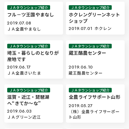
ＪＡタウンショップ紹介
ＪＡタウンショップ紹介
フル－ツ王国やまなし
ホクレングリーンネット
ショップ
2019.07.08
2019.07.01
ホクレン
ＪＡ全農やまなし
ＪＡタウンショップ紹介
ＪＡタウンショップ紹介
埼玉・暮らしのとなりが
蔵王酪農センター
産地です
2019.06.17
2019.06.10
ＪＡ全農さいたま
蔵王酪農センター
ＪＡタウンショップ紹介
ＪＡタウンショップ紹介
滋賀・近江・琵琶湖
全農ライフサポート山形
へ“きてか～な”
2019.05.27
2019.06.03
（株）全農ライフサーポー
ＪＡグリーン近江
ト山形