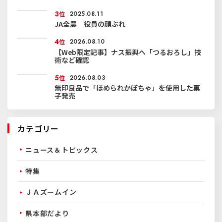
3
位
2025.08.11
JA全農 役員の顔ぶれ
4
位
2026.08.10
【Web限定記事】ナス振興へ「つるおろし」技
術など確認
5
位
2026.08.03
無印良品で「ほめられかぼちゃ」を使用した菓
子発売
カテゴリー
ニュース＆トピックス
特集
ＪＡズームイン
県本部だより