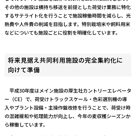
その他の施設は横持ち移送を前提とした荷受け業務に特化
するサテライト化を行うことで施設稼働時間を減らし、光
熱費や人件費の削減を目指します。特別栽培米や飼料用米
などについても施設ごとに役割を明確化しています。
将来見据え共同利用施設の完全集約化に
向けて準備
平成30年度はメイン施設の厚生社カントリーエレベータ
ー（CE）で、荷受けトラックスケール・色彩選別機の導
入やプラント設備・主操作盤改修を行うことで、荷受け時
の混雑緩和や処理能力が向上し、今年の麦収穫シーズンか
ら稼働しています。