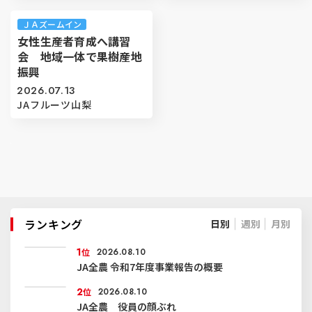
ＪＡズームイン
女性生産者育成へ講習
会 地域一体で果樹産地
振興
2026.07.13
JAフルーツ山梨
ランキング
日別
週別
月別
1
位
2026.08.10
JA全農 令和7年度事業報告の概要
2
位
2026.08.10
JA全農 役員の顔ぶれ