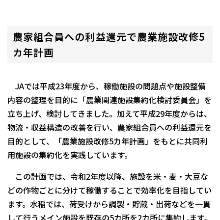
農家組合員への利益還元で農業施設改修5
カ年計画
JAでは平成23年度から、稼働施設の問題点や施設整備
内容の整理を目的に「農業関連施設集約化検討委員会」を
立ち上げ、検討してきました。加えて平成29年度からは、
物流・収益構造の改善を行い、農家組合員への利益還元を
目的として、「農業施設改修5カ年計画」をもとに共同利
用施設の集約化を実践しています。
この計画では、令和2年度以降、施設を米・麦・大豆な
どの作物ごとに分けて稼働することで効率化を目指してい
ます。水稲では、荷受けから調製・貯蔵・出荷などを一貫
して行うメイン施設を既存の5カ所を2カ所に集約します。