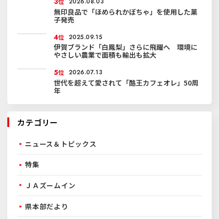
3
位
2026.08.03
無印良品で「ほめられかぼちゃ」を使用した菓
子発売
4
位
2025.09.15
伊賀ブランド「白鳳梨」さらに飛躍へ 環境に
やさしい農業で面積も輸出も拡大
5
位
2026.07.13
世代を超えて愛されて「酪王カフェオレ」50周
年
カテゴリー
ニュース＆トピックス
特集
ＪＡズームイン
県本部だより