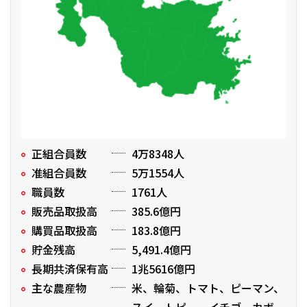
正組合員数
4万8348人
准組合員数
5万1554人
職員数
1761人
販売品取扱高
385.6億円
購買品取扱高
183.8億円
貯金残高
5,491.4億円
長期共済保有高
1兆5616億円
主な農産物
米、輪菊、トマト、ピーマン、