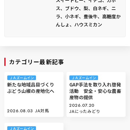
スイートピー、イチゴ、カボ
ス、ブドウ、梨、白ネギ、ニ
ラ、小ネギ、豊後牛、高糖度か
んしょ、ハウスミカン
カテゴリー最新記事
ＪＡズームイン
ＪＡズームイン
新たな地域品目づくり
GAP手法を取り入れ啓発
ぶどう山椒の産地化へ
活動 安全・安心な農畜
産物の提供
2026.07.20
2026.08.03
JA対馬
JAにったみどり
ＪＡズームイン