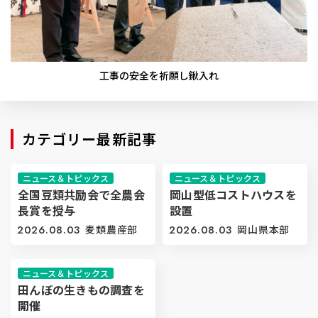
工事の安全を祈願し鍬入れ
カテゴリー最新記事
ニュース＆トピックス
ニュース＆トピックス
全国豆類共励会で全農会
岡山型低コストハウスを
長賞を授与
設置
2026.08.03
麦類農産部
2026.08.03
岡山県本部
ニュース＆トピックス
田んぼの生きもの調査を
開催