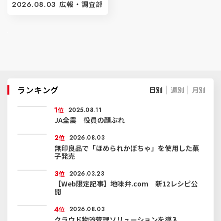
2026.08.03
広報・調査部
ランキング
日別
週別
月別
1
位
2025.08.11
JA全農 役員の顔ぶれ
2
位
2026.08.03
無印良品で「ほめられかぼちゃ」を使用した菓
子発売
3
位
2026.03.23
【Web限定記事】地味弁.com 新12レシピ公
開
4
位
2026.08.03
クラウド物流管理ソリューションを導入