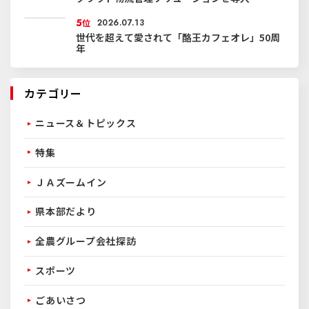
5
位
2026.07.13
世代を超えて愛されて「酪王カフェオレ」50周
年
カテゴリー
ニュース＆トピックス
特集
ＪＡズームイン
県本部だより
全農グループ会社探訪
スポーツ
ごあいさつ