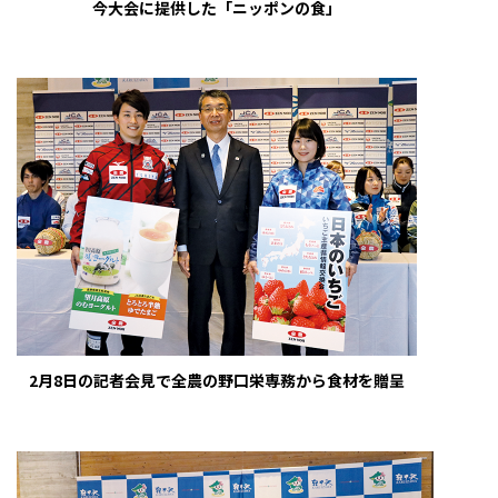
今大会に提供した「ニッポンの食」
2月8日の記者会見で全農の野口栄専務から食材を贈呈