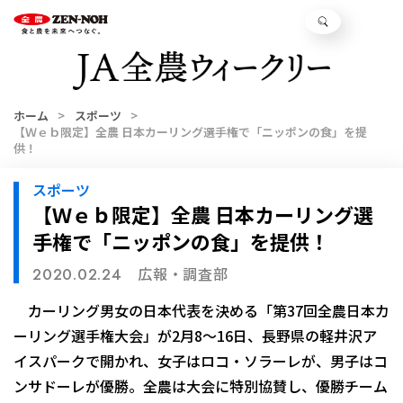
ホーム
スポーツ
【Ｗｅｂ限定】全農 日本カーリング選手権で「ニッポンの食」を提
供！
スポーツ
【Ｗｅｂ限定】全農 日本カーリング選
手権で「ニッポンの食」を提供！
広報・調査部
2020.02.24
カーリング男女の日本代表を決める「第37回全農日本カ
ーリング選手権大会」が2月8～16日、長野県の軽井沢ア
イスパークで開かれ、女子はロコ・ソラーレが、男子はコ
ンサドーレが優勝。全農は大会に特別協賛し、優勝チーム