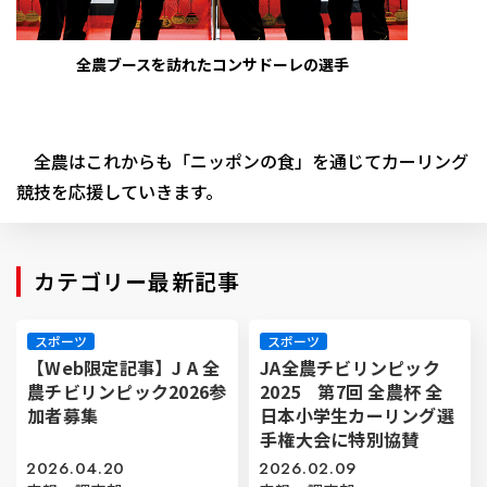
全農ブースを訪れたコンサドーレの選手
全農はこれからも「ニッポンの食」を通じてカーリング
競技を応援していきます。
カテゴリー最新記事
スポーツ
スポーツ
【Web限定記事】J A 全
JA全農チビリンピック
農チビリンピック2026参
2025 第7回 全農杯 全
加者募集
日本小学生カーリング選
手権大会に特別協賛
2026.04.20
2026.02.09