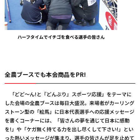
ハーフタイムでイチゴを食べる選手の皆さん
全農ブースでも本会商品をPR!
「どど～ん!と『どんぶり』スポーツ応援」をテーマに
した会場の全農ブースは毎日大盛況。来場者がカーリング
ストーン型の「絵馬」に日本代表選手への応援メッセージ
を書くコーナーには、「皆さんの夢を通じて日本に感動
を!」や「ケガ無く持てる力を出し尽くして下さい!」とい
った熱いメッセージが集まり、選手の皆さんが足を止めて