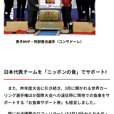
男子MVP・阿部晋也選手（コンサドーレ）
日本代表チームを「ニッポンの食」でサポート!
また、昨年度大会に引き続き、3月に開かれる世界カー
リング選手権ほか国際大会への遠征時に現地での食事をサ
ポートする「お食事サポート券」も贈呈しました。
特に女子優勝のロコ・ソラーレは3月14日からカナダ・