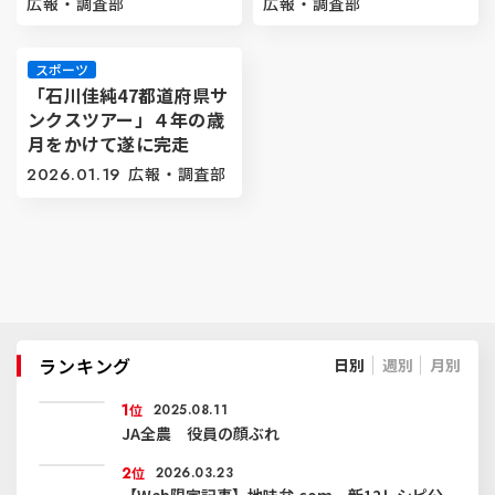
広報・調査部
広報・調査部
スポーツ
「石川佳純47都道府県サ
ンクスツアー」４年の歳
月をかけて遂に完走
2026.01.19
広報・調査部
ランキング
日別
週別
月別
1
位
2025.08.11
JA全農 役員の顔ぶれ
2
位
2026.03.23