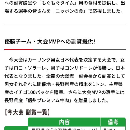
への副賞贈呈や「もぐもぐタイム」用の食材を提供し、出
場する選手の皆さんを「ニッポンの食」で応援しました。
優勝チーム・大会MVPへの副賞提供!
今大会はカーリング男女日本代表を決定する大会で、女
子はロコ・ソラーレ、男子はコンサドーレが優勝し、日本
代表となりました。全農の大澤憲一副会長から副賞として
男女それぞれに開催地・長野県産の精米を1トン、主産県
産のイチゴ100パックを贈呈。さらに大会MVPの選手には
長野県産「信州プレミアム牛肉」を贈呈しました。