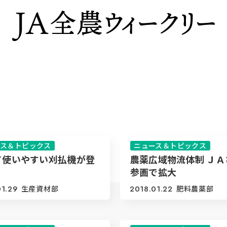
ース＆トピックス
ニュース＆トピックス
て使いやすい刈払機が登
農薬広域物流体制 ＪＡ
参画で拡大
01.29
生産資材部
2018.01.22
肥料農薬部