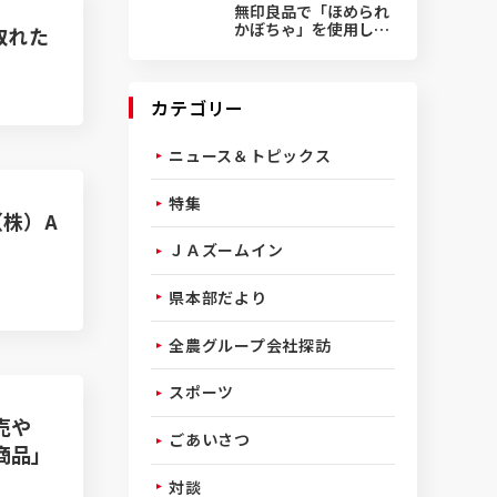
無印良品で「ほめられ
かぼちゃ」を使用した
取れた
菓子発売
カテゴリー
ニュース＆トピックス
特集
株）A
ＪＡズームイン
県本部だより
全農グループ会社探訪
スポーツ
売や
ごあいさつ
商品」
対談