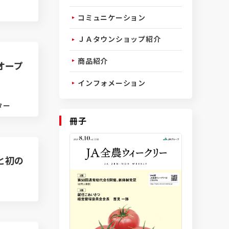
コミュニケーション
ＪＡタウンショップ紹介
商品紹介
オープ
インフォメーション
ター
冊子
と初の