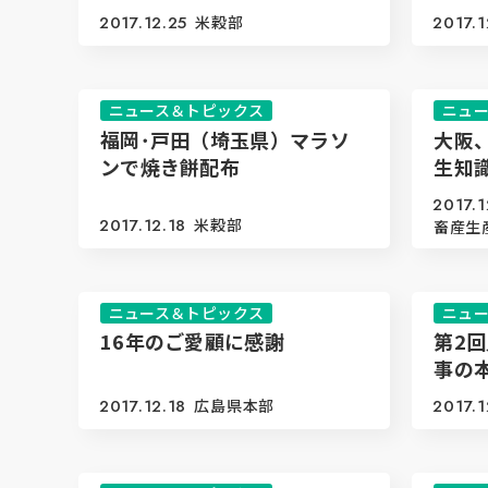
2017.12.25
米穀部
2017.1
ニュース＆トピックス
ニュ
福岡･戸田（埼玉県）マラソ
大阪
ンで焼き餅配布
生知
2017.1
2017.12.18
米穀部
畜産生
ニュース＆トピックス
ニュ
16年のご愛顧に感謝
第2
事の
2017.12.18
広島県本部
2017.1