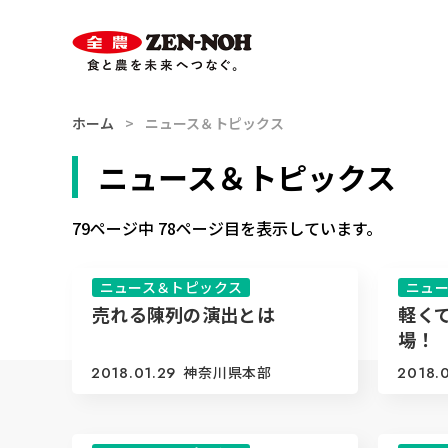
スマホ用
索
ハンバーガー
メニュー
ホーム
ニュース＆トピックス
ニュース＆トピックス
79ページ中 78ページ目を表示しています。
ニュース＆トピックス
ニュ
売れる陳列の演出とは
軽く
場！
2018.01.29
神奈川県本部
2018.