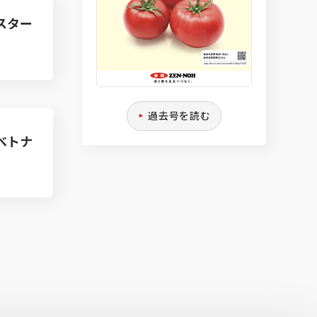
スター
過去号を読む
ベトナ