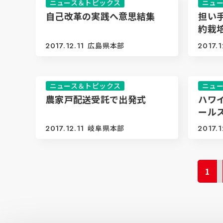
ニュース＆トピックス
ニュ
自己改革の実践へ意思結集
担い
約栽
2017.12.11
広島県本部
2017.1
ニュース＆トピックス
ニュ
農家戸配送受託で出発式
ハワ
ール
2017.12.11
岐阜県本部
2017.1
1