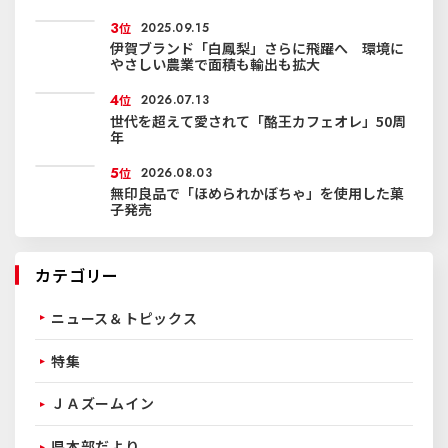
3
位
2025.09.15
伊賀ブランド「白鳳梨」さらに飛躍へ 環境に
やさしい農業で面積も輸出も拡大
4
位
2026.07.13
世代を超えて愛されて「酪王カフェオレ」50周
年
5
位
2026.08.03
無印良品で「ほめられかぼちゃ」を使用した菓
子発売
カテゴリー
ニュース＆トピックス
特集
ＪＡズームイン
県本部だより