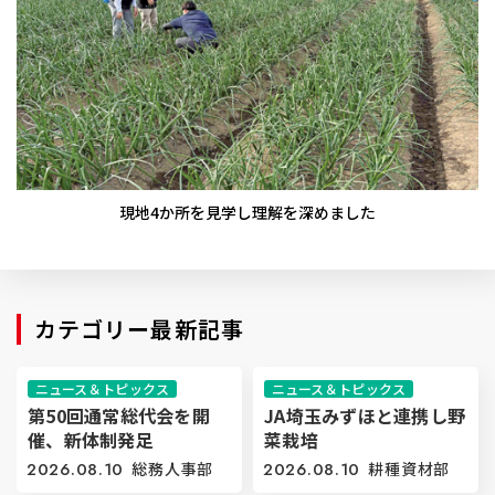
現地4か所を見学し理解を深めました
カテゴリー最新記事
ニュース＆トピックス
ニュース＆トピックス
第50回通常総代会を開
JA埼玉みずほと連携し野
催、新体制発足
菜栽培
2026.08.10
総務人事部
2026.08.10
耕種資材部