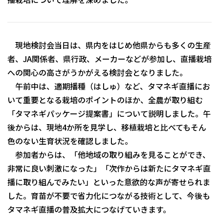
現地検討会当日は、県内をはじめ他県からも多くの生産
者、JA関係者、県行政、メーカーなどが参加し、直播栽培
への関心の高さがうかがえる検討会となりました。
午前中は、適期播種（はしゅ）など、タマネギ直播にお
いて重要となる栽培のポイントのほか、全農が取り組む
「タマネギパッケージ提案書」について説明しました。午
後からは、現地4か所を見学し、移植栽培と比べてもそん
色のない生育状況を確認しました。
参加者からは、「他地域の取り組みを見ることができ、
非常に良い刺激になった」「次作からは新たにタマネギ直
播に取り組んでみたい」といった意欲的な声が寄せられま
した。育苗が不要で省力化につながる技術として、今後も
タマネギ直播の普及拡大につなげていきます。