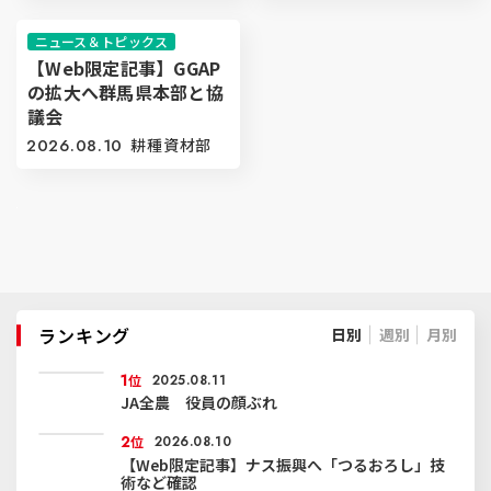
ニュース＆トピックス
【Web限定記事】GGAP
の拡大へ群馬県本部と協
議会
2026.08.10
耕種資材部
ランキング
日別
週別
月別
1
位
2025.08.11
JA全農 役員の顔ぶれ
2
位
2026.08.10
【Web限定記事】ナス振興へ「つるおろし」技
術など確認