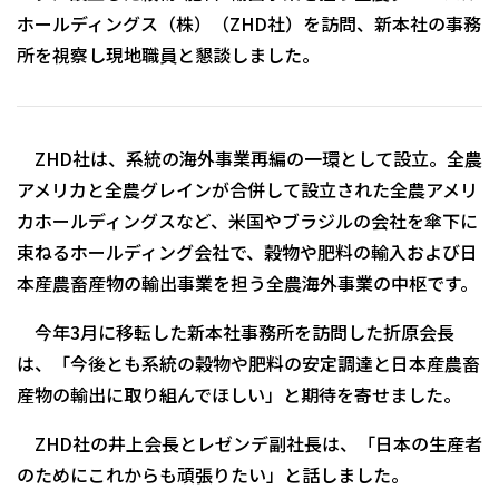
ホールディングス（株）（ZHD社）を訪問、新本社の事務
所を視察し現地職員と懇談しました。
ZHD社は、系統の海外事業再編の一環として設立。全農
アメリカと全農グレインが合併して設立された全農アメリ
カホールディングスなど、米国やブラジルの会社を傘下に
束ねるホールディング会社で、穀物や肥料の輸入および日
本産農畜産物の輸出事業を担う全農海外事業の中枢です。
今年3月に移転した新本社事務所を訪問した折原会長
は、「今後とも系統の穀物や肥料の安定調達と日本産農畜
産物の輸出に取り組んでほしい」と期待を寄せました。
ZHD社の井上会長とレゼンデ副社長は、「日本の生産者
のためにこれからも頑張りたい」と話しました。