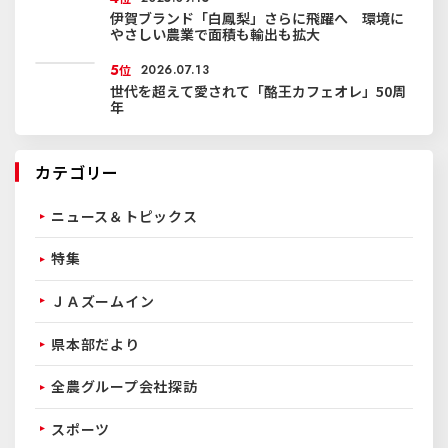
伊賀ブランド「白鳳梨」さらに飛躍へ 環境に
やさしい農業で面積も輸出も拡大
5
位
2026.07.13
世代を超えて愛されて「酪王カフェオレ」50周
年
カテゴリー
ニュース＆トピックス
特集
ＪＡズームイン
県本部だより
全農グループ会社探訪
スポーツ