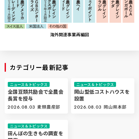
海外関連事業再編図
カテゴリー最新記事
ニュース＆トピックス
ニュース＆トピックス
全国豆類共励会で全農会
岡山型低コストハウスを
長賞を授与
設置
2026.08.03
麦類農産部
2026.08.03
岡山県本部
ニュース＆トピックス
田んぼの生きもの調査を